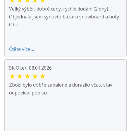
Velký výběr, dobré ceny, rychlé dodání (2 dny).
Objednala jsem synovi z bazaru snowboard a boty.
Obo...
Čtěte více ...
SK Oker, 08.01.2026
★
★
★
★
★
Zboží bylo dobře zabalené a dorazilo včas, stav
odpovídal popisu.