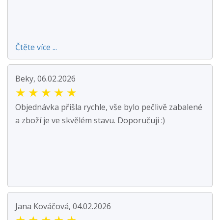
Čtěte více ...
Beky, 06.02.2026
★
★
★
★
★
Objednávka přišla rychle, vše bylo pečlivě zabalené
a zboží je ve skvělém stavu. Doporučuji :)
Jana Kováčová, 04.02.2026
★
★
★
★
★