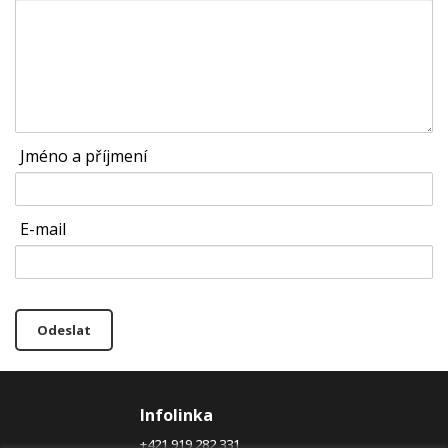
Jméno a příjmení
E-mail
Odeslat
Infolinka
+421 919 282 331