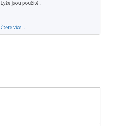
Lyže jsou použité...
Čtěte více ...