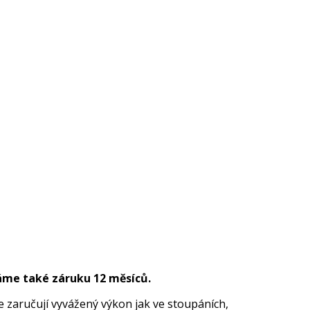
áme také záruku 12 měsíců.
e zaručují vyvážený výkon jak ve stoupáních,