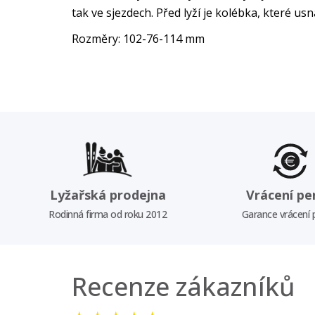
tak ve sjezdech. Před lyží je kolébka, které u
Rozměry: 102-76-114 mm
Lyžařská prodejna
Vrácení pe
Rodinná firma od roku 2012
Garance vrácení
Recenze zákazníků