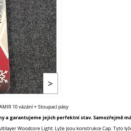
>
IAMIR 10 vázání + Stoupací pásy
ány a garantujeme jejich perfektní stav. Samozřejmě m
tilayer Woodcore Light. Lyže jsou konstrukce Cap. Tyto lyž