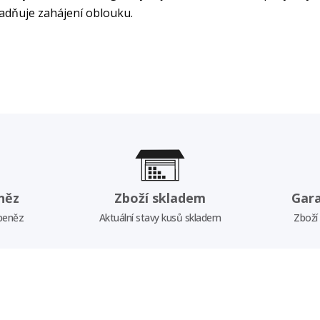
snadňuje zahájení oblouku.
něz
Zboží skladem
Gar
 peněz
Aktuální stavy kusů skladem
Zboží