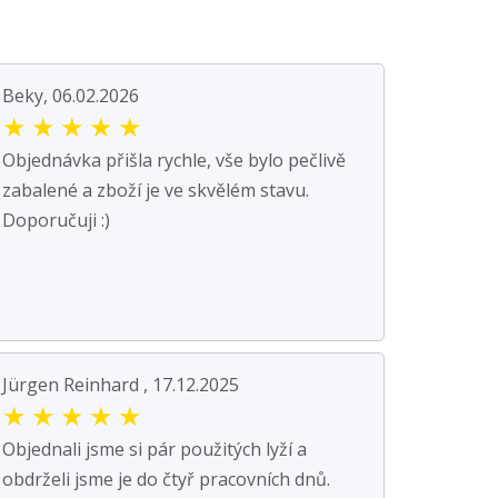
Beky, 06.02.2026
★
★
★
★
★
Objednávka přišla rychle, vše bylo pečlivě
zabalené a zboží je ve skvělém stavu.
Doporučuji :)
Jürgen Reinhard , 17.12.2025
★
★
★
★
★
Objednali jsme si pár použitých lyží a
obdrželi jsme je do čtyř pracovních dnů.