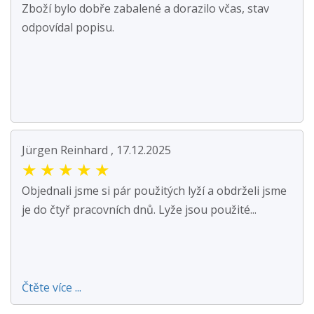
Zboží bylo dobře zabalené a dorazilo včas, stav
odpovídal popisu.
Jürgen Reinhard , 17.12.2025
★
★
★
★
★
Objednali jsme si pár použitých lyží a obdrželi jsme
je do čtyř pracovních dnů. Lyže jsou použité...
Čtěte více ...