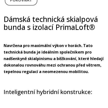
POROVNAT
Dámská technická skialpová
bunda s izolací PrimaLoft®
Navržena pro maximální výkon v horách. Tato
technická bunda je ideálním společníkem pro
nadšenkyně skialpinismu a běžkování, které hledají
dokonalou rovnováhu mezi ochranou před větrem,
tepelnou regulací a neomezenou mobilitou.
Inteligentní hybridní konstrukce: