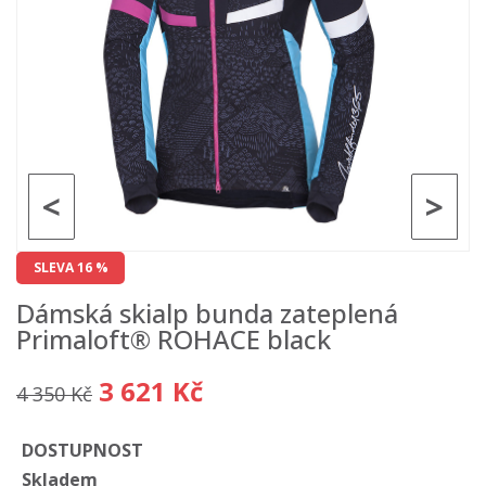
<
>
SLEVA 16 %
Dámská skialp bunda zateplená
Primaloft® ROHACE black
3 621 Kč
4 350 Kč
DOSTUPNOST
Skladem