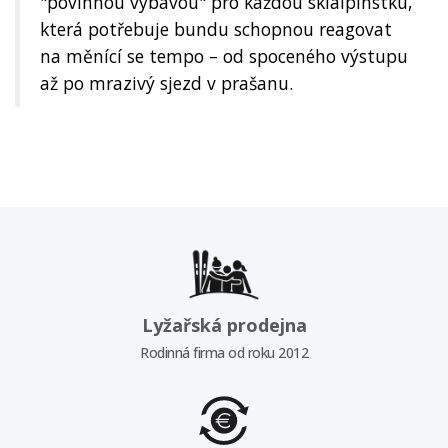
"povinnou výbavou" pro každou skialpinstku,
která potřebuje bundu schopnou reagovat
na měnící se tempo – od spoceného výstupu
až po mrazivý sjezd v prašanu.
Lyžařská prodejna
Rodinná firma od roku 2012