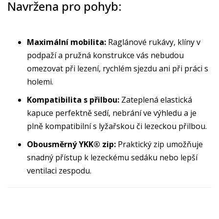
Navržena pro pohyb:
Maximální mobilita:
Raglánové rukávy, klíny v
podpaží a pružná konstrukce vás nebudou
omezovat při lezení, rychlém sjezdu ani při práci s
holemi.
Kompatibilita s přilbou:
Zateplená elastická
kapuce perfektně sedí, nebrání ve výhledu a je
plně kompatibilní s lyžařskou či lezeckou přilbou.
Obousměrný YKK® zip:
Praktický zip umožňuje
snadný přístup k lezeckému sedáku nebo lepší
ventilaci zespodu.