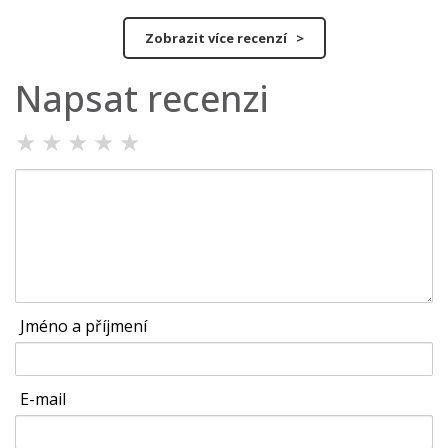
Zobrazit více recenzí >
Napsat recenzi
★
★
★
★
★
Jméno a příjmení
E-mail