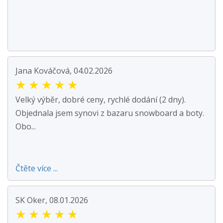
Jana Kováčová, 04.02.2026
★
★
★
★
★
Velký výběr, dobré ceny, rychlé dodání (2 dny).
Objednala jsem synovi z bazaru snowboard a boty.
Obo...
Čtěte více ...
SK Oker, 08.01.2026
★
★
★
★
★