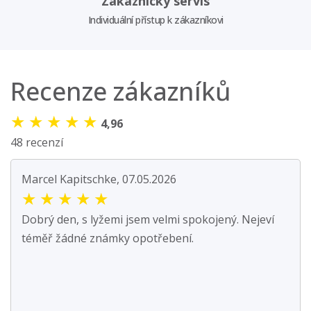
Zákaznický servis
Individuální přístup k zákazníkovi
Recenze zákazníků
★
★
★
★
★
4,96
48 recenzí
Marcel Kapitschke, 07.05.2026
★
★
★
★
★
Dobrý den, s lyžemi jsem velmi spokojený. Nejeví
téměř žádné známky opotřebení.