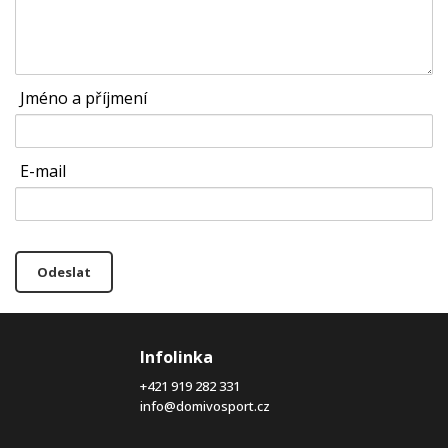
Jméno a příjmení
E-mail
Odeslat
Infolinka
+421 919 282 331
info@domivosport.cz