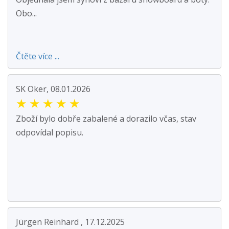
Obo...
Čtěte více ...
SK Oker, 08.01.2026
★
★
★
★
★
Zboží bylo dobře zabalené a dorazilo včas, stav
odpovídal popisu.
Jürgen Reinhard , 17.12.2025