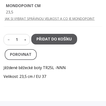
MONDOPOINT CM
23,5
JAK SI VYBRAT SPRÁVNOU VELIKOST A CO JE MONDOPOINT
PŘIDAT DO KOŠÍKU
1
POROVNAT
Jěždené běžecké boty TR25L -NNN
Velikost: 23,5 cm / EU 37