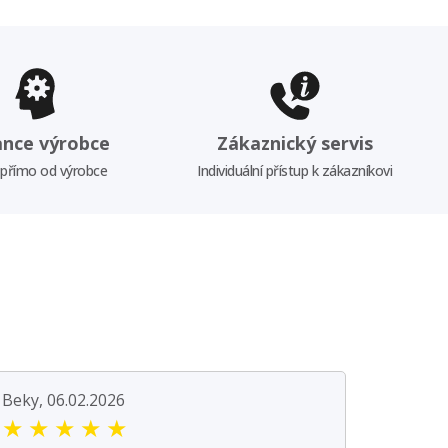
ance výrobce
Zákaznický servis
 přímo od výrobce
Individuální přístup k zákazníkovi
Beky, 06.02.2026
★
★
★
★
★