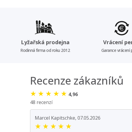
Lyžařská prodejna
Vrácení pe
Rodinná firma od roku 2012
Garance vrácení
Recenze zákazníků
★
★
★
★
★
4,96
48 recenzí
Marcel Kapitschke, 07.05.2026
★
★
★
★
★