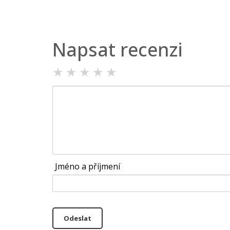
Napsat recenzi
★
★
★
★
★
Jméno a příjmení
Odeslat