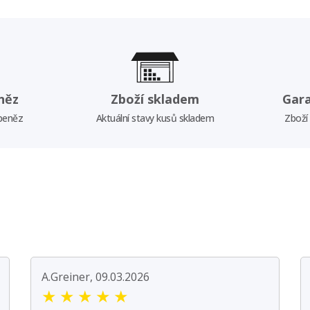
něz
Zboží skladem
Gar
 peněz
Aktuální stavy kusů skladem
Zboží
A.Greiner, 09.03.2026
★
★
★
★
★