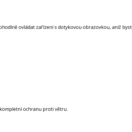
odlně ovládat zařízení s dotykovou obrazovkou, aniž byste
kompletní ochranu proti větru.