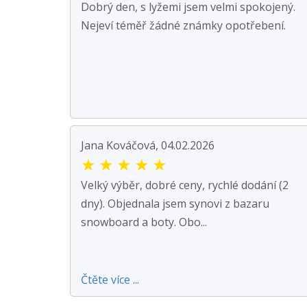
Dobrý den, s lyžemi jsem velmi spokojený.
Nejeví téměř žádné známky opotřebení.
Jana Kováčová, 04.02.2026
★
★
★
★
★
Velký výběr, dobré ceny, rychlé dodání (2
dny). Objednala jsem synovi z bazaru
snowboard a boty. Obo...
Čtěte více ...