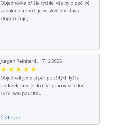
Objednávka přišla rychle, vše bylo pečlivě
zabalené a zboží je ve skvělém stavu.
Doporučuji :)
Jürgen Reinhard , 17.12.2025
★
★
★
★
★
Objednali jsme si pár použitých lyží a
obdrželi jsme je do čtyř pracovních dnů.
Lyže jsou použité...
Čtěte více ...