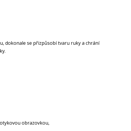
, dokonale se přizpůsobí tvaru ruky a chrání
ky.
 dotykovou obrazovkou,