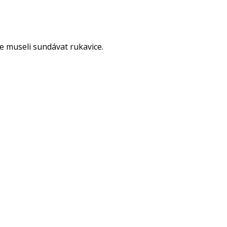
 museli sundávat rukavice.