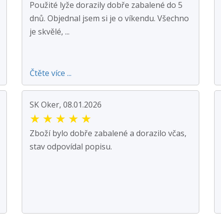
Použité lyže dorazily dobře zabalené do 5
dnů. Objednal jsem si je o víkendu. Všechno
je skvělé, ...
Čtěte více ...
SK Oker, 08.01.2026
★
★
★
★
★
Zboží bylo dobře zabalené a dorazilo včas,
stav odpovídal popisu.