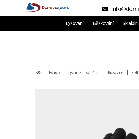
info@domi
Lyžování
Běžkování
Skialpi
Eshop
Lyžařské oblečení
Rukavice
Soft