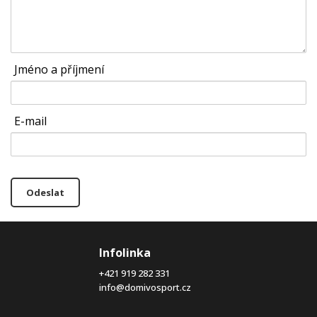
Jméno a příjmení
E-mail
Odeslat
Infolinka
+421 919 282 331
info@domivosport.cz