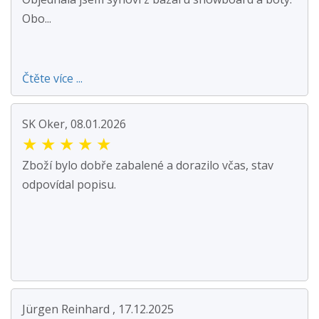
Obo...
Čtěte více ...
SK Oker, 08.01.2026
★
★
★
★
★
Zboží bylo dobře zabalené a dorazilo včas, stav
odpovídal popisu.
Jürgen Reinhard , 17.12.2025