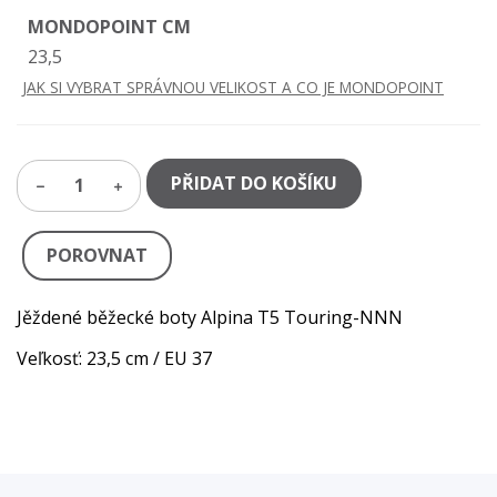
MONDOPOINT CM
23,5
JAK SI VYBRAT SPRÁVNOU VELIKOST A CO JE MONDOPOINT
PŘIDAT DO KOŠÍKU
1
POROVNAT
Jěždené běžecké boty Alpina T5 Touring-NNN
Veľkosť: 23,5 cm / EU 37