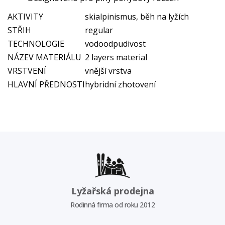
AKTIVITY
skialpinismus, běh na lyžích
STŘIH
regular
TECHNOLOGIE
vodoodpudivost
NÁZEV MATERIÁLU
2 layers material
VRSTVENÍ
vnější vrstva
HLAVNÍ PŘEDNOSTI
hybridní zhotovení
Lyžařská prodejna
Rodinná firma od roku 2012