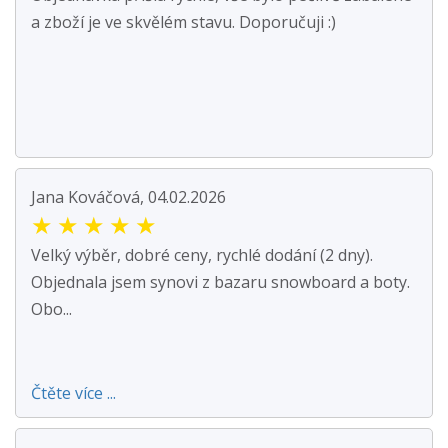
a zboží je ve skvělém stavu. Doporučuji :)
Jana Kováčová, 04.02.2026
★
★
★
★
★
Velký výběr, dobré ceny, rychlé dodání (2 dny).
Objednala jsem synovi z bazaru snowboard a boty.
Obo...
Čtěte více ...