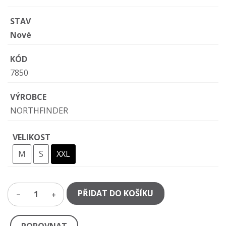
STAV
Nové
KÓD
7850
VÝROBCE
NORTHFINDER
VELIKOST
M
S
XXL
PŘIDAT DO KOŠÍKU
1