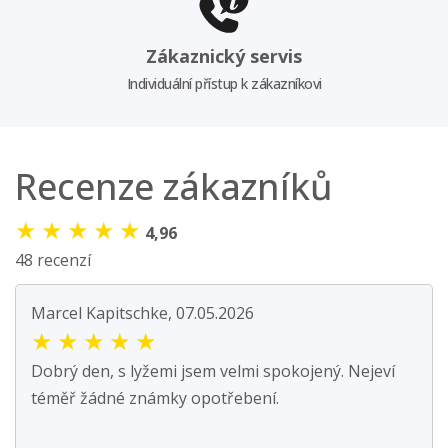
Zákaznický servis
Individuální přístup k zákazníkovi
Recenze zákazníků
★
★
★
★
★
4,96
48 recenzí
Marcel Kapitschke, 07.05.2026
★
★
★
★
★
Dobrý den, s lyžemi jsem velmi spokojený. Nejeví
téměř žádné známky opotřebení.