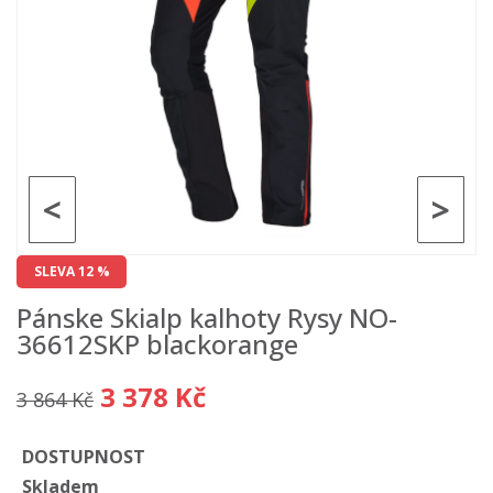
<
>
SLEVA 12 %
Pánske Skialp kalhoty Rysy NO-
36612SKP blackorange
3 378 Kč
3 864 Kč
DOSTUPNOST
Skladem