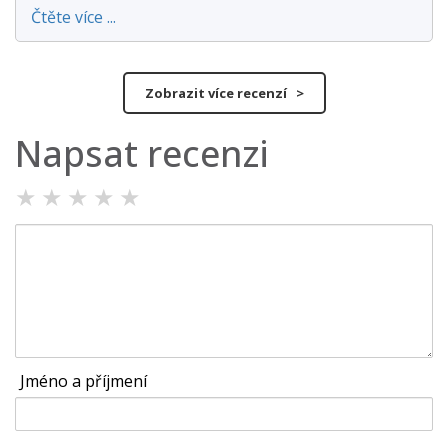
Čtěte více ...
Zobrazit více recenzí >
Napsat recenzi
★
★
★
★
★
Jméno a příjmení