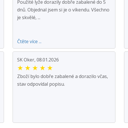
Použité lyže dorazily dobře zabalené do 5
dnů. Objednal jsem si je o víkendu. Všechno
je skvělé, ...
Čtěte více ...
SK Oker, 08.01.2026
★
★
★
★
★
Zboží bylo dobře zabalené a dorazilo včas,
stav odpovídal popisu.