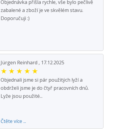
Objednávka přišla rychle, vše bylo pečlivě
zabalené a zboží je ve skvělém stavu.
Doporučuji :)
Jürgen Reinhard , 17.12.2025
★
★
★
★
★
Objednali jsme si pár použitých lyží a
obdrželi jsme je do čtyř pracovních dnů.
Lyže jsou použité...
Čtěte více ...