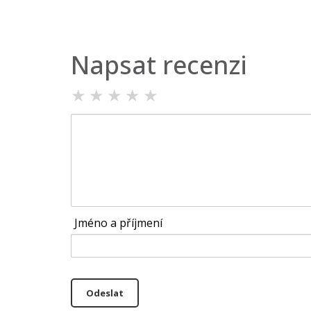
Napsat recenzi
★
★
★
★
★
Jméno a příjmení
Odeslat