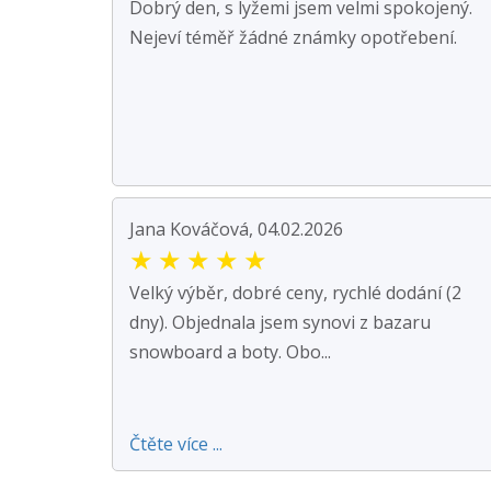
Dobrý den, s lyžemi jsem velmi spokojený.
Nejeví téměř žádné známky opotřebení.
Jana Kováčová, 04.02.2026
★
★
★
★
★
Velký výběr, dobré ceny, rychlé dodání (2
dny). Objednala jsem synovi z bazaru
snowboard a boty. Obo...
Čtěte více ...