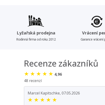
Lyžařská prodejna
Vrácení pe
Rodinná firma od roku 2012
Garance vrácení
Recenze zákazníků
★
★
★
★
★
4,96
48 recenzí
Marcel Kapitschke, 07.05.2026
★
★
★
★
★