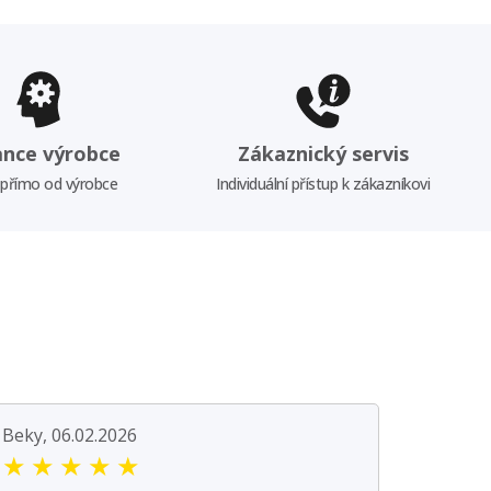
ance výrobce
Zákaznický servis
 přímo od výrobce
Individuální přístup k zákazníkovi
Beky, 06.02.2026
★
★
★
★
★