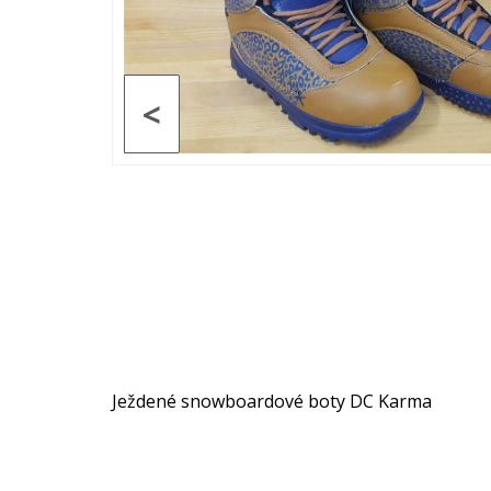
<
Ježdené snowboardové boty DC Karma