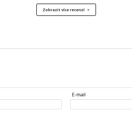
Zobrazit více recenzí >
E-mail