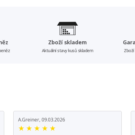
něz
Zboží skladem
Gar
 peněz
Aktuální stavy kusů skladem
Zboží
A.Greiner, 09.03.2026
★
★
★
★
★