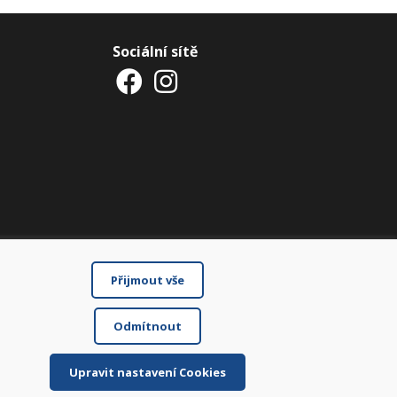
Sociální sítě
Přijmout vše
Odmítnout
Upravit nastavení Cookies