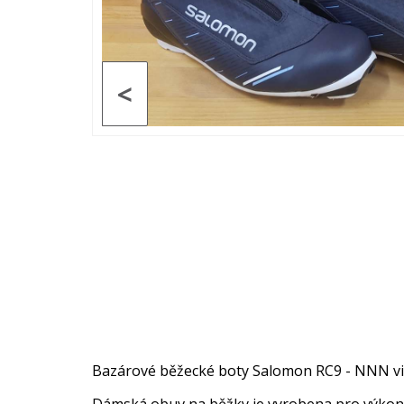
<
Bazárové běžecké boty Salomon RC9 - NNN vi