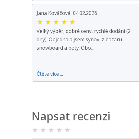
Jana Kováčová, 04.02.2026
★
★
★
★
★
Velký výběr, dobré ceny, rychlé dodání (2
dny). Objednala jsem synovi z bazaru
snowboard a boty. Obo...
Čtěte více ...
Napsat recenzi
★
★
★
★
★