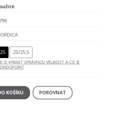
oužité
796
ORDICA
25
25/25,5
AK SI VYBRAT SPRÁVNOU VELIKOST A CO JE
ONDOPOINT
DO KOŠÍKU
POROVNAT