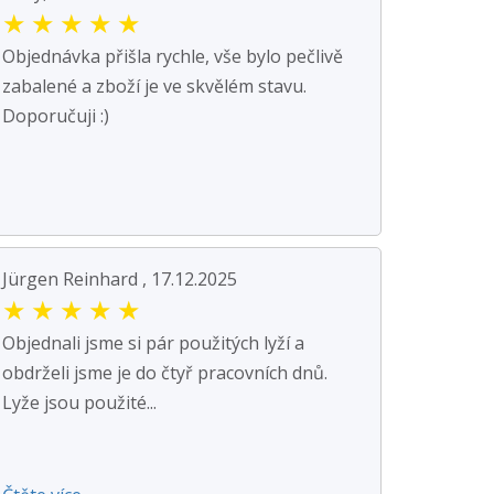
★
★
★
★
★
Objednávka přišla rychle, vše bylo pečlivě
zabalené a zboží je ve skvělém stavu.
Doporučuji :)
Jürgen Reinhard , 17.12.2025
★
★
★
★
★
Objednali jsme si pár použitých lyží a
obdrželi jsme je do čtyř pracovních dnů.
Lyže jsou použité...