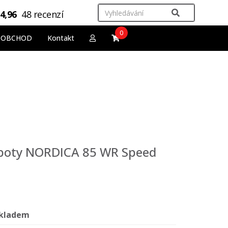
4,96
48 recenzí
0
OOBCHOD
Kontakt
 boty NORDICA 85 WR Speed
kladem