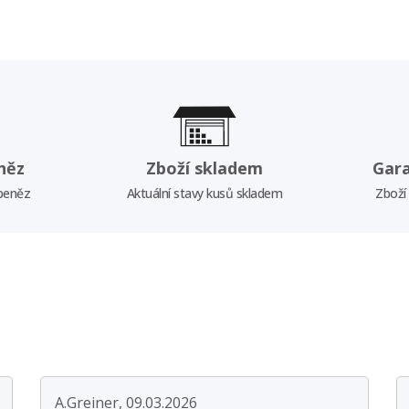
něz
Zboží skladem
Gar
 peněz
Aktuální stavy kusů skladem
Zboží
A.Greiner, 09.03.2026