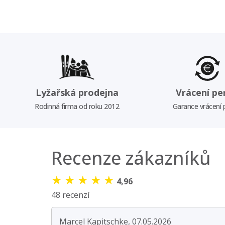
Lyžařská prodejna
Vrácení pe
Rodinná firma od roku 2012
Garance vrácení
Recenze zákazníků
★
★
★
★
★
4,96
48 recenzí
Marcel Kapitschke, 07.05.2026