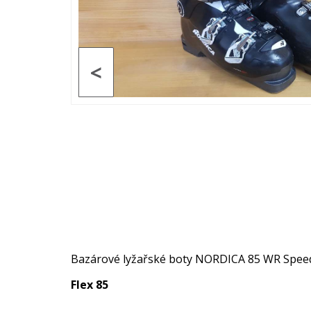
<
Bazárové lyžařské boty NORDICA 85 WR Spee
Flex 85