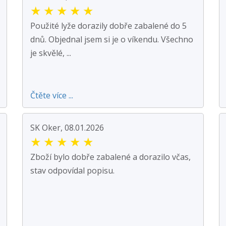
★
★
★
★
★
Použité lyže dorazily dobře zabalené do 5
dnů. Objednal jsem si je o víkendu. Všechno
je skvělé, ...
Čtěte více ...
SK Oker, 08.01.2026
★
★
★
★
★
Zboží bylo dobře zabalené a dorazilo včas,
stav odpovídal popisu.