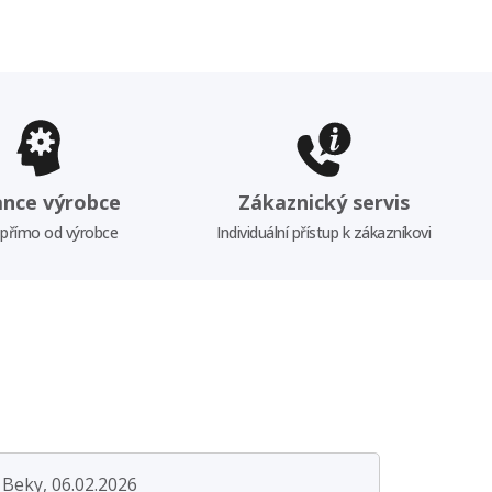
ance výrobce
Zákaznický servis
 přímo od výrobce
Individuální přístup k zákazníkovi
Beky, 06.02.2026