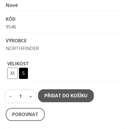
Nové
KÓD
9546
VÝROBCE
NORTHFINDER
VELIKOST
M
S
PŘIDAT DO KOŠÍKU
1
POROVNAT