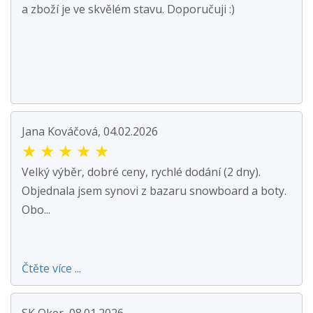
a zboží je ve skvělém stavu. Doporučuji :)
Jana Kováčová, 04.02.2026
★
★
★
★
★
Velký výběr, dobré ceny, rychlé dodání (2 dny).
Objednala jsem synovi z bazaru snowboard a boty.
Obo...
Čtěte více ...