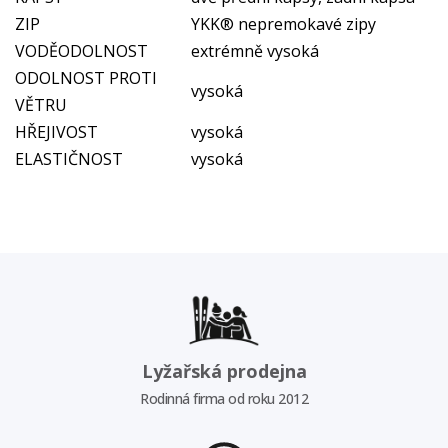
ZIP
YKK® nepremokavé zipy
VODĚODOLNOST
extrémně vysoká
ODOLNOST PROTI
vysoká
VĚTRU
HŘEJIVOST
vysoká
ELASTIČNOST
vysoká
Lyžařská prodejna
Rodinná firma od roku 2012