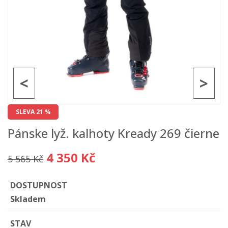
<
>
SLEVA 21 %
Pánske lyž. kalhoty Kready 269 čierne
4 350 Kč
5 565 Kč
DOSTUPNOST
Skladem
STAV