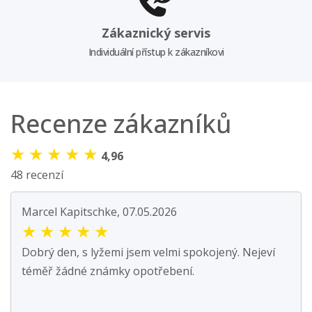
Zákaznický servis
Individuální přístup k zákazníkovi
Recenze zákazníků
★
★
★
★
★
4,96
48 recenzí
Marcel Kapitschke, 07.05.2026
★
★
★
★
★
Dobrý den, s lyžemi jsem velmi spokojený. Nejeví
téměř žádné známky opotřebení.