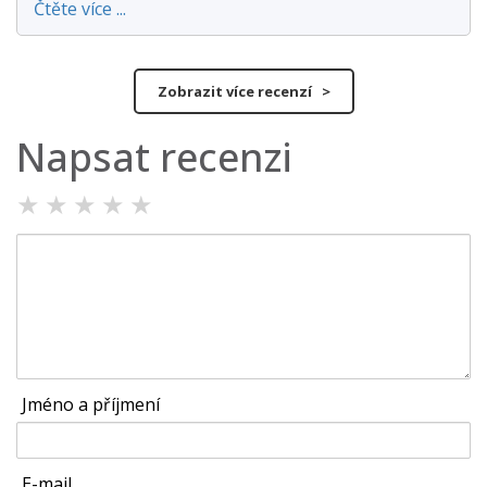
Čtěte více ...
Zobrazit více recenzí >
Napsat recenzi
★
★
★
★
★
Jméno a příjmení
E-mail