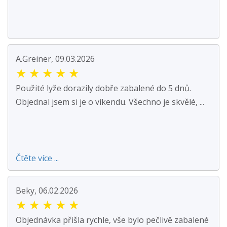
A.Greiner, 09.03.2026
★
★
★
★
★
Použité lyže dorazily dobře zabalené do 5 dnů.
Objednal jsem si je o víkendu. Všechno je skvělé, ...
Čtěte více ...
Beky, 06.02.2026
★
★
★
★
★
Objednávka přišla rychle, vše bylo pečlivě zabalené