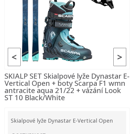
<
>
SKIALP SET Skialpové lyže Dynastar E-
Vertical Open + boty Scarpa F1 wmn
antracite aqua 21/22 + vázání Look
ST 10 Black/White
Skialpové lyže Dynastar E-Vertical Open