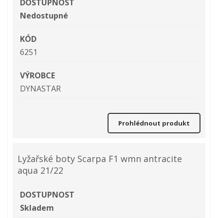
DOSTUPNOST
Nedostupné
KÓD
6251
VÝROBCE
DYNASTAR
Prohlédnout produkt
Lyžařské boty Scarpa F1 wmn antracite
aqua 21/22
DOSTUPNOST
Skladem