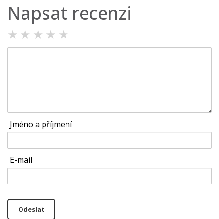
Napsat recenzi
★
★
★
★
★
Jméno a příjmení
E-mail
Odeslat