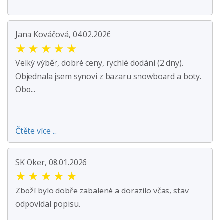
Jana Kováčová, 04.02.2026
★
★
★
★
★
Velký výběr, dobré ceny, rychlé dodání (2 dny).
Objednala jsem synovi z bazaru snowboard a boty.
Obo...
Čtěte více ...
SK Oker, 08.01.2026
★
★
★
★
★
Zboží bylo dobře zabalené a dorazilo včas, stav
odpovídal popisu.