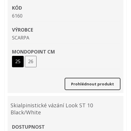
KÓD
6160
VÝROBCE
SCARPA
MONDOPOINT CM
25
26
Prohlédnout produkt
Skialpinistické vázání Look ST 10
Black/White
DOSTUPNOST