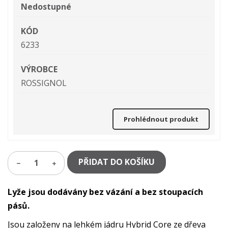
Nedostupné
KÓD
6233
VÝROBCE
ROSSIGNOL
Prohlédnout produkt
PŘIDAT DO KOŠÍKU
1
Lyže jsou dodávány bez vázání a
bez stoupacích
pásů.
Jsou založeny na lehkém jádru Hybrid Core ze dřeva