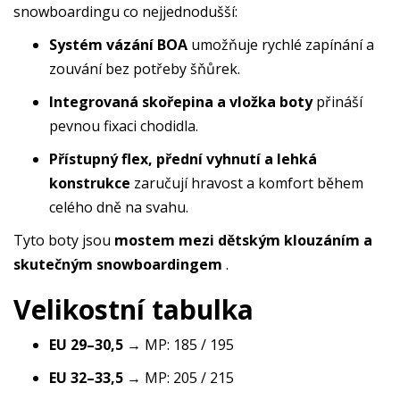
snowboardingu co nejjednodušší:
Systém vázání BOA
umožňuje rychlé zapínání a
zouvání bez potřeby šňůrek.
Integrovaná skořepina a vložka boty
přináší
pevnou fixaci chodidla.
Přístupný flex, přední vyhnutí a lehká
konstrukce
zaručují hravost a komfort během
celého dně na svahu.
Tyto boty jsou
mostem mezi dětským klouzáním a
skutečným snowboardingem
.
Velikostní tabulka
EU 29–30,5
→ MP: 185 / 195
EU 32–33,5
→ MP: 205 / 215