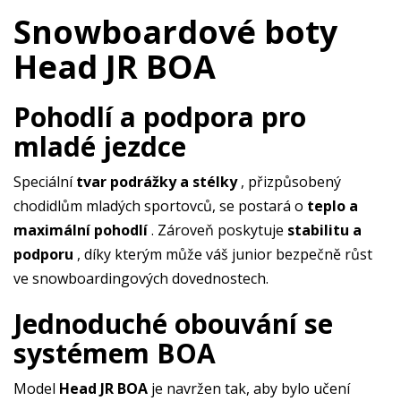
Snowboardové boty
Head JR BOA
Pohodlí a podpora pro
mladé jezdce
Speciální
tvar podrážky a stélky
, přizpůsobený
chodidlům mladých sportovců, se postará o
teplo a
maximální pohodlí
. Zároveň poskytuje
stabilitu a
podporu
, díky kterým může váš junior bezpečně růst
ve snowboardingových dovednostech.
Jednoduché obouvání se
systémem BOA
Model
Head JR BOA
je navržen tak, aby bylo učení