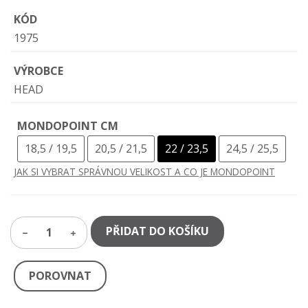
KÓD
1975
VÝROBCE
HEAD
MONDOPOINT CM
18,5 / 19,5
20,5 / 21,5
22 / 23,5
24,5 / 25,5
JAK SI VYBRAT SPRÁVNOU VELIKOST A CO JE MONDOPOINT
PŘIDAT DO KOŠÍKU
1
POROVNAT