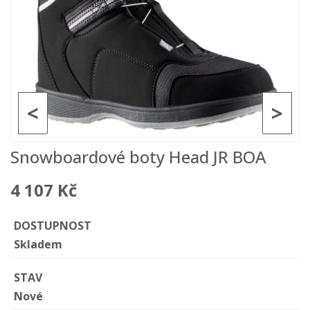
<
>
Snowboardové boty Head JR BOA
4 107 Kč
DOSTUPNOST
Skladem
STAV
Nové