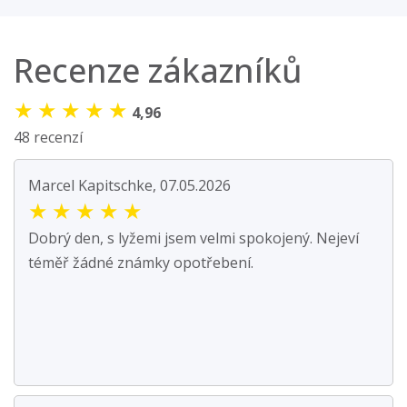
Recenze zákazníků
★
★
★
★
★
4,96
48 recenzí
Marcel Kapitschke, 07.05.2026
★
★
★
★
★
Dobrý den, s lyžemi jsem velmi spokojený. Nejeví
téměř žádné známky opotřebení.