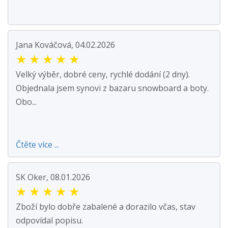
Jana Kováčová, 04.02.2026
★
★
★
★
★
Velký výběr, dobré ceny, rychlé dodání (2 dny).
Objednala jsem synovi z bazaru snowboard a boty.
Obo...
Čtěte více ...
SK Oker, 08.01.2026
★
★
★
★
★
Zboží bylo dobře zabalené a dorazilo včas, stav
odpovídal popisu.