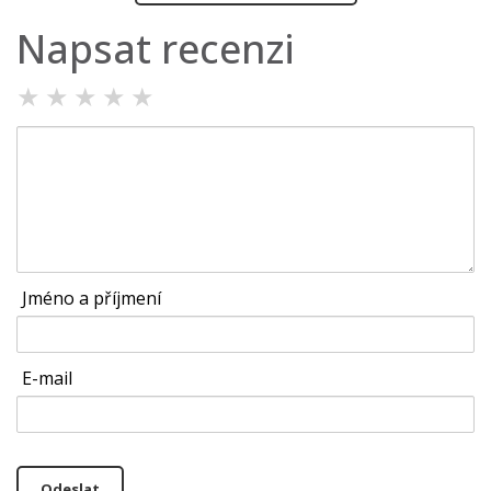
Napsat recenzi
★
★
★
★
★
Jméno a příjmení
E-mail
Odeslat