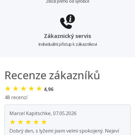
Zboží přímo od výrobce
Zákaznický servis
Individuální přístup k zákazníkovi
Recenze zákazníků
★
★
★
★
★
4,96
48 recenzí
Marcel Kapitschke, 07.05.2026
★
★
★
★
★
Dobrý den, s lyžemi jsem velmi spokojený. Nejeví