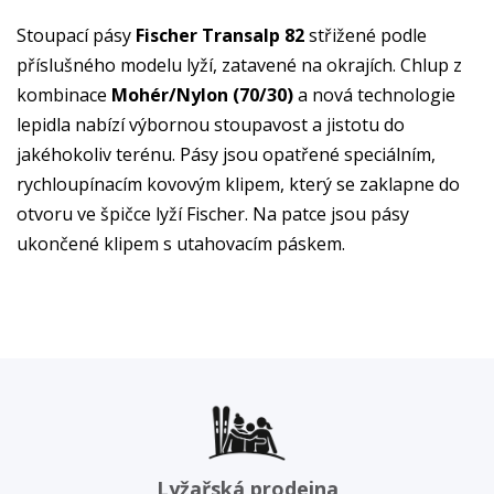
Stoupací pásy
Fischer Transalp 82
střižené podle
příslušného modelu lyží, zatavené na okrajích. Chlup z
kombinace
Mohér/Nylon (70/30)
a nová technologie
lepidla nabízí výbornou stoupavost a jistotu do
jakéhokoliv terénu. Pásy jsou opatřené speciálním,
rychloupínacím kovovým klipem, který se zaklapne do
otvoru ve špičce lyží Fischer. Na patce jsou pásy
ukončené klipem s utahovacím páskem.
Lyžařská prodejna