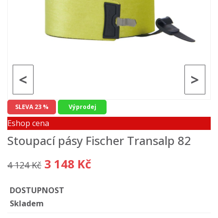
<
>
SLEVA 23 %
Výprodej
Eshop cena
Stoupací pásy Fischer Transalp 82
3 148 Kč
4 124 Kč
DOSTUPNOST
Skladem