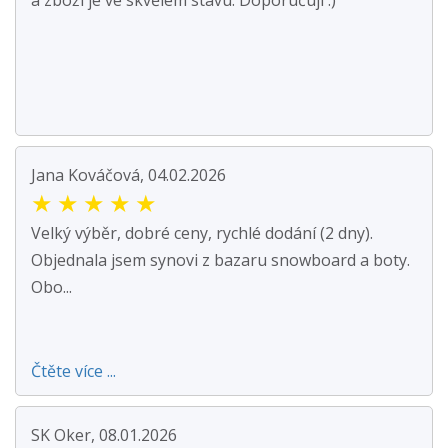
a zboží je ve skvělém stavu. Doporučuji :)
Jana Kováčová, 04.02.2026
★
★
★
★
★
Velký výběr, dobré ceny, rychlé dodání (2 dny).
Objednala jsem synovi z bazaru snowboard a boty.
Obo...
Čtěte více ...
SK Oker, 08.01.2026