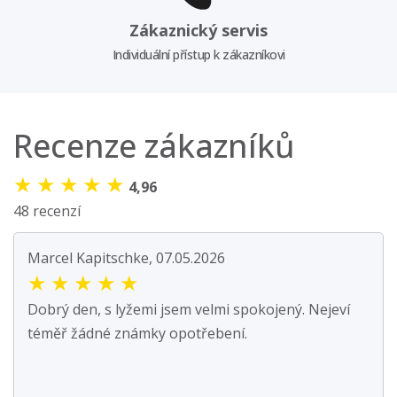
Zákaznický servis
Individuální přístup k zákazníkovi
Recenze zákazníků
★
★
★
★
★
4,96
48 recenzí
Marcel Kapitschke, 07.05.2026
★
★
★
★
★
Dobrý den, s lyžemi jsem velmi spokojený. Nejeví
téměř žádné známky opotřebení.