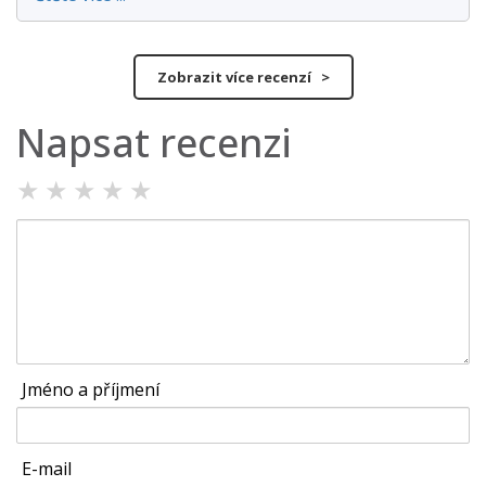
Zobrazit více recenzí >
Napsat recenzi
★
★
★
★
★
Jméno a příjmení
E-mail