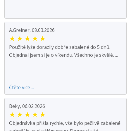
A.Greiner, 09.03.2026
★
★
★
★
★
Použité lyže dorazily dobře zabalené do 5 dnů.
Objednal jsem si je o víkendu. Všechno je skvělé, ...
Čtěte více ...
Beky, 06.02.2026
★
★
★
★
★
Objednávka přišla rychle, vše bylo pečlivě zabalené