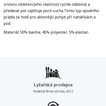
vrstvou oblečení.Jeho vlastnost rychle odebírat a
předávat pot zajišťuje pocit sucha.Tento typ spodního
prádla se hodí pro aktivnější pohyb při naháňkách a
pod.
Materiál: 50% bavlna, 45% polyester, 5% elastan
Lyžařská prodejna
Rodinná firma od roku 2012