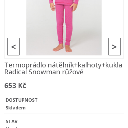
<
>
Termoprádlo nátělník+kalhoty+kukla
Radical Snowman růžové
653 Kč
DOSTUPNOST
Skladem
STAV