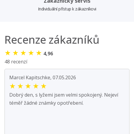
Zákaznický servis
Individuální přístup k zákazníkovi
Recenze zákazníků
★
★
★
★
★
4,96
48 recenzí
Marcel Kapitschke, 07.05.2026
★
★
★
★
★
Dobrý den, s lyžemi jsem velmi spokojený. Nejeví
téměř žádné známky opotřebení.