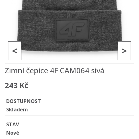
<
>
Zimní čepice 4F CAM064 sivá
243 Kč
DOSTUPNOST
Skladem
STAV
Nové