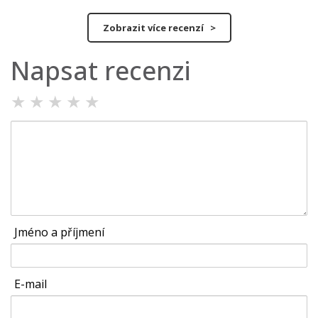
Zobrazit více recenzí >
Napsat recenzi
★
★
★
★
★
Jméno a příjmení
E-mail