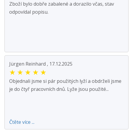
Zboží bylo dobře zabalené a dorazilo včas, stav
odpovídal popisu.
Jürgen Reinhard , 17.12.2025
★
★
★
★
★
Objednali jsme si pár použitých lyží a obdrželi jsme
je do čtyř pracovních dnů. Lyže jsou použité...
Čtěte více ...