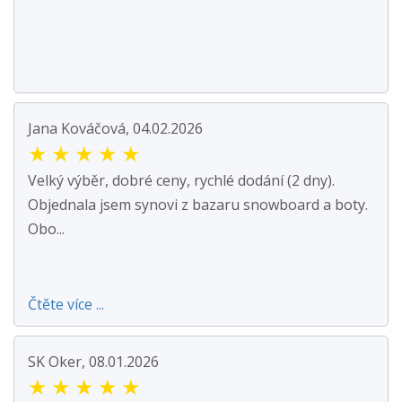
Jana Kováčová, 04.02.2026
★
★
★
★
★
Velký výběr, dobré ceny, rychlé dodání (2 dny).
Objednala jsem synovi z bazaru snowboard a boty.
Obo...
Čtěte více ...
SK Oker, 08.01.2026
★
★
★
★
★