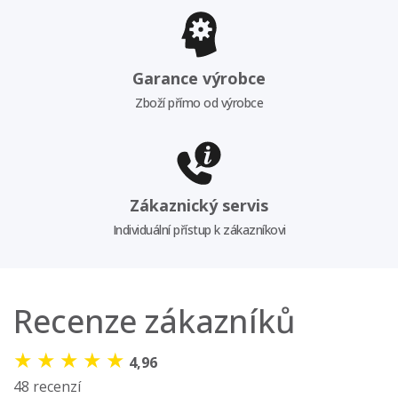
Garance výrobce
Zboží přímo od výrobce
Zákaznický servis
Individuální přístup k zákazníkovi
Recenze zákazníků
★
★
★
★
★
4,96
48 recenzí