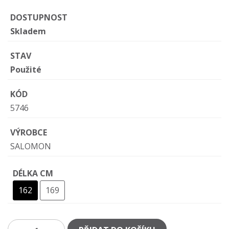
DOSTUPNOST
Skladem
STAV
Použité
KÓD
5746
VÝROBCE
SALOMON
DÉLKA CM
162
169