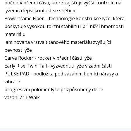
bočnic v přední části, které zajišťuje vyšší kontrolu na
lyžemi a lepší kontakt se sněhem
Powerframe Fiber – technologie konstrukce lyže, která
poskytuje vysokou torzní stabilitu i při nižší hmotnosti
materiálu
laminovaná vrstva titanového materiálu zvyšující
pevnost lyže
Carve Rocker - rocker v přední části lyže
Early Rise Twin Tail - vyzvednutí lyže v zadní části
PULSE PAD - podložka pod vázáním tlumící nárazy a
vibrace
progresivní poloměr lyže přizpůsobený délce
vázání Z11 Walk