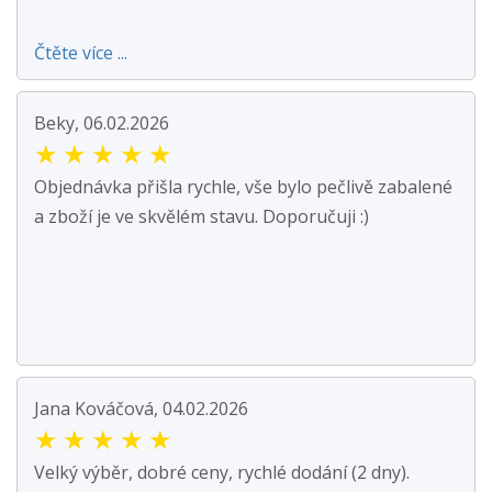
Čtěte více ...
Beky, 06.02.2026
★
★
★
★
★
Objednávka přišla rychle, vše bylo pečlivě zabalené
a zboží je ve skvělém stavu. Doporučuji :)
Jana Kováčová, 04.02.2026
★
★
★
★
★
Velký výběr, dobré ceny, rychlé dodání (2 dny).