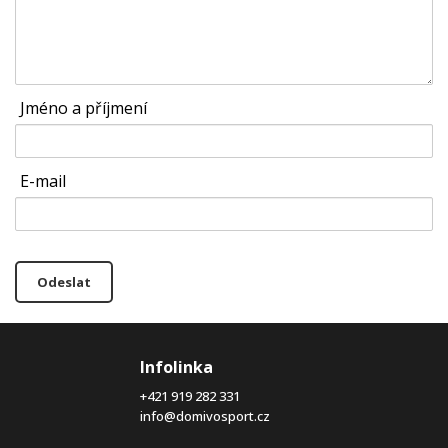
Jméno a příjmení
E-mail
Odeslat
Infolinka
+421 919 282 331
info@domivosport.cz