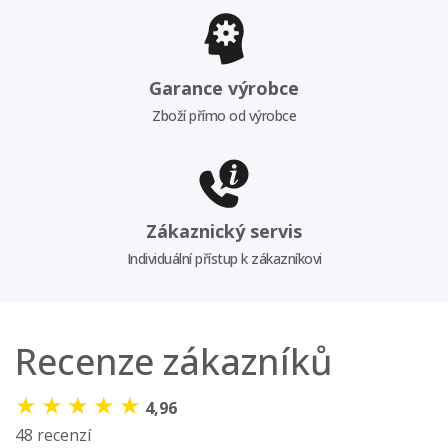
Garance výrobce
Zboží přímo od výrobce
Zákaznický servis
Individuální přístup k zákazníkovi
Recenze zákazníků
★
★
★
★
★
4,96
48 recenzí