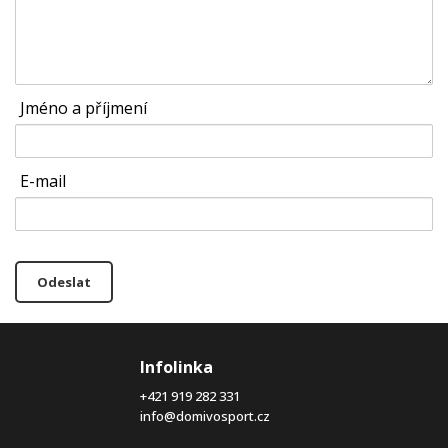
Jméno a příjmení
E-mail
Odeslat
Infolinka
+421 919 282 331
info@domivosport.cz