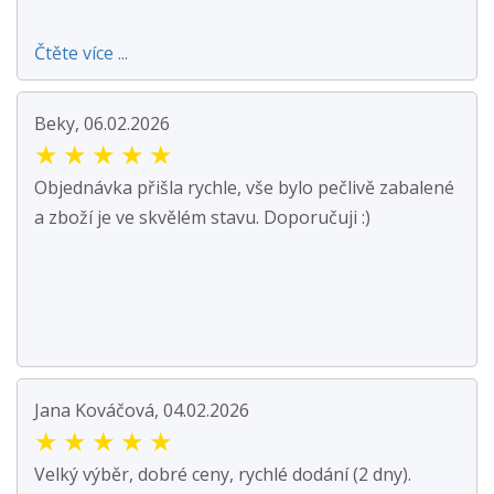
Čtěte více ...
Beky, 06.02.2026
★
★
★
★
★
Objednávka přišla rychle, vše bylo pečlivě zabalené
a zboží je ve skvělém stavu. Doporučuji :)
Jana Kováčová, 04.02.2026
★
★
★
★
★
Velký výběr, dobré ceny, rychlé dodání (2 dny).