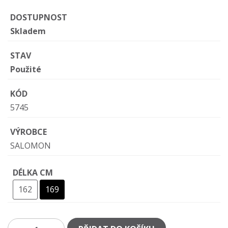
DOSTUPNOST
Skladem
STAV
Použité
KÓD
5745
VÝROBCE
SALOMON
DÉLKA CM
162
169