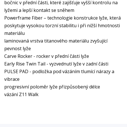
bočnic v přední části, které zajišťuje vyšší kontrolu na
lyžemi a lepší kontakt se sněhem
Powerframe Fiber – technologie konstrukce lyže, která
poskytuje vysokou torzní stabilitu i při nižší hmotnosti
materiálu
laminovaná vrstva titanového materiálu zvyšující
pevnost lyže
Carve Rocker - rocker v přední části lyže
Early Rise Twin Tail - vyzvednutí lyže v zadní části
PULSE PAD - podložka pod vázáním tlumící nárazy a
vibrace
progresivní poloměr lyže přizpůsobený délce
vázání Z11 Walk