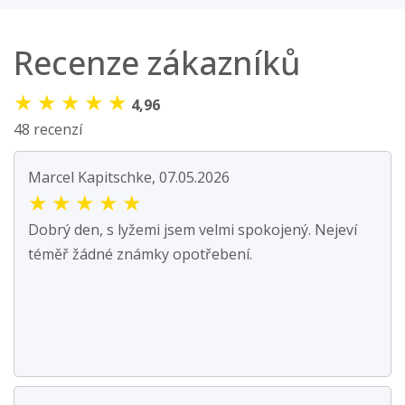
Recenze zákazníků
★
★
★
★
★
4,96
48 recenzí
Marcel Kapitschke, 07.05.2026
★
★
★
★
★
Dobrý den, s lyžemi jsem velmi spokojený. Nejeví
téměř žádné známky opotřebení.