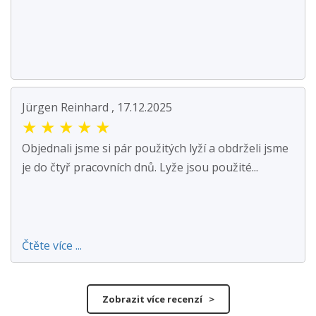
Jürgen Reinhard , 17.12.2025
★
★
★
★
★
Objednali jsme si pár použitých lyží a obdrželi jsme
je do čtyř pracovních dnů. Lyže jsou použité...
Čtěte více ...
Zobrazit více recenzí >