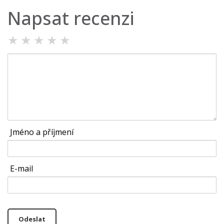
Napsat recenzi
★
★
★
★
★
Jméno a příjmení
E-mail
Odeslat