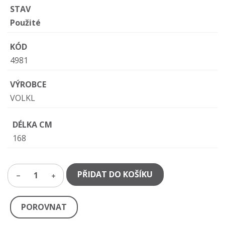
STAV
Použité
KÓD
4981
VÝROBCE
VOLKL
DÉLKA CM
168
PŘIDAT DO KOŠÍKU
1
POROVNAT