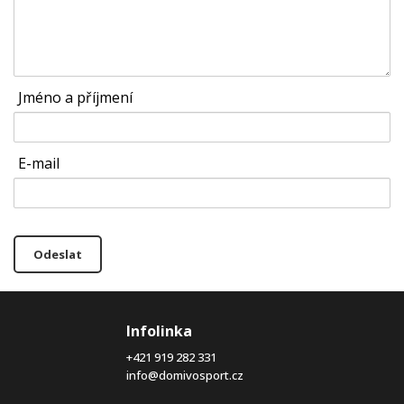
Jméno a příjmení
E-mail
Odeslat
Infolinka
+421 919 282 331
info@domivosport.cz