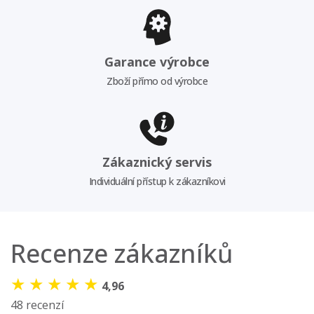
Garance výrobce
Zboží přímo od výrobce
Zákaznický servis
Individuální přístup k zákazníkovi
Recenze zákazníků
★
★
★
★
★
4,96
48 recenzí