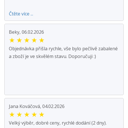
Čtěte více ...
Beky, 06.02.2026
★
★
★
★
★
Objednávka přišla rychle, vše bylo pečlivě zabalené
a zboží je ve skvělém stavu. Doporučuji :)
Jana Kováčová, 04.02.2026
★
★
★
★
★
Velký výběr, dobré ceny, rychlé dodání (2 dny).