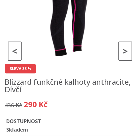
<
>
SLEVA 33 %
Blizzard funkčné kalhoty anthracite,
Dívčí
290 Kč
436 Kč
DOSTUPNOST
Skladem