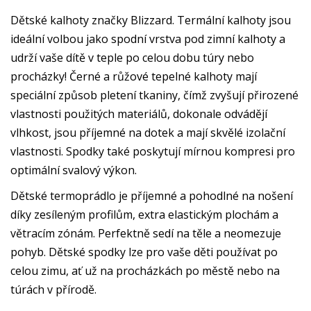
Dětské kalhoty značky Blizzard. Termální kalhoty jsou
ideální volbou jako spodní vrstva pod zimní kalhoty a
udrží vaše dítě v teple po celou dobu túry nebo
procházky! Černé a růžové tepelné kalhoty mají
speciální způsob pletení tkaniny, čímž zvyšují přirozené
vlastnosti použitých materiálů, dokonale odvádějí
vlhkost, jsou příjemné na dotek a mají skvělé izolační
vlastnosti. Spodky také poskytují mírnou kompresi pro
optimální svalový výkon.
Dětské termoprádlo je příjemné a pohodlné na nošení
díky zesíleným profilům, extra elastickým plochám a
větracím zónám. Perfektně sedí na těle a neomezuje
pohyb. Dětské spodky lze pro vaše děti používat po
celou zimu, ať už na procházkách po městě nebo na
túrách v přírodě.