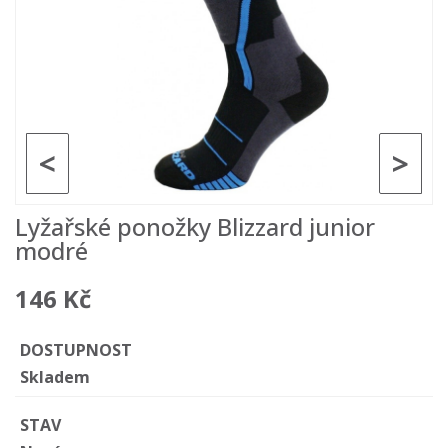
<
>
Lyžařské ponožky Blizzard junior
modré
146 Kč
DOSTUPNOST
Skladem
STAV