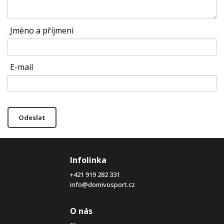
Jméno a příjmení
E-mail
Odeslat
Infolinka
+421 919 282 331
info@domivosport.cz
O nás