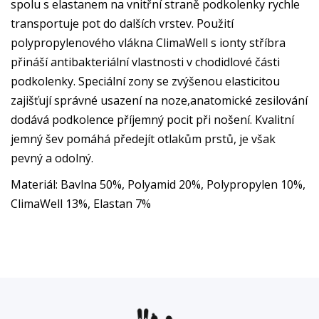
spolu s elastanem na vnitřní straně podkolenky rychle
transportuje pot do dalších vrstev. Použití
polypropylenového vlákna ClimaWell s ionty stříbra
přináší antibakteriální vlastnosti v chodidlové části
podkolenky. Speciální zony se zvýšenou elasticitou
zajišťují správné usazení na noze,anatomické zesilování
dodává podkolence příjemný pocit při nošení. Kvalitní
jemný šev pomáhá předejít otlakům prstů, je však
pevný a odolný.
Materiál: Bavlna 50%, Polyamid 20%, Polypropylen 10%,
ClimaWell 13%, Elastan 7%