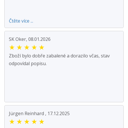
Čtěte více ...
SK Oker, 08.01.2026
★
★
★
★
★
Zboží bylo dobře zabalené a dorazilo včas, stav
odpovídal popisu.
Jürgen Reinhard , 17.12.2025
★
★
★
★
★