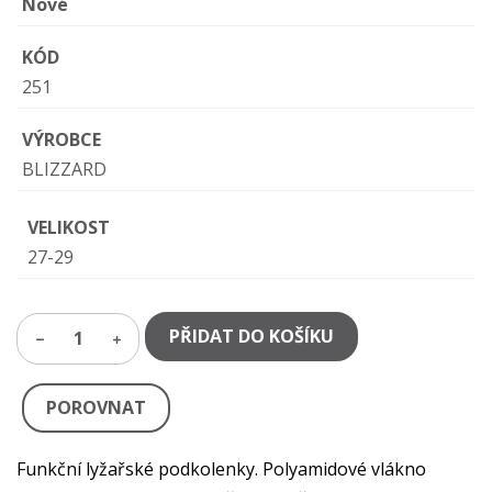
Nové
KÓD
251
VÝROBCE
BLIZZARD
VELIKOST
27-29
PŘIDAT DO KOŠÍKU
1
POROVNAT
Funkční lyžařské podkolenky. Polyamidové vlákno