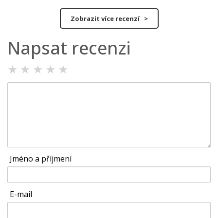
Zobrazit více recenzí >
Napsat recenzi
★
★
★
★
★
Jméno a příjmení
E-mail