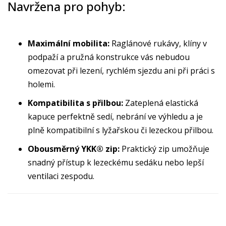
Navržena pro pohyb:
Maximální mobilita:
Raglánové rukávy, klíny v
podpaží a pružná konstrukce vás nebudou
omezovat při lezení, rychlém sjezdu ani při práci s
holemi.
Kompatibilita s přilbou:
Zateplená elastická
kapuce perfektně sedí, nebrání ve výhledu a je
plně kompatibilní s lyžařskou či lezeckou přilbou.
Obousměrný YKK® zip:
Praktický zip umožňuje
snadný přístup k lezeckému sedáku nebo lepší
ventilaci zespodu.