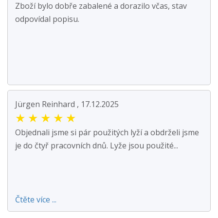
Zboží bylo dobře zabalené a dorazilo včas, stav
odpovídal popisu.
Jürgen Reinhard , 17.12.2025
★
★
★
★
★
Objednali jsme si pár použitých lyží a obdrželi jsme
je do čtyř pracovních dnů. Lyže jsou použité...
Čtěte více ...