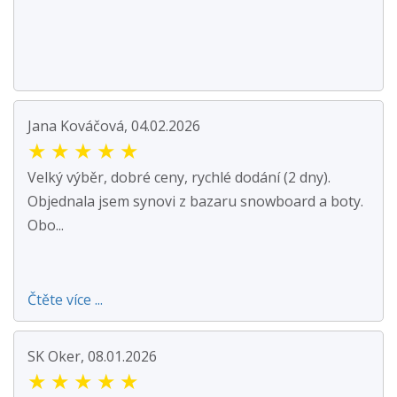
Jana Kováčová, 04.02.2026
★
★
★
★
★
Velký výběr, dobré ceny, rychlé dodání (2 dny).
Objednala jsem synovi z bazaru snowboard a boty.
Obo...
Čtěte více ...
SK Oker, 08.01.2026
★
★
★
★
★