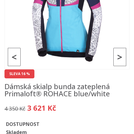
<
>
SLEVA 16 %
Dámská skialp bunda zateplená
Primaloft® ROHACE blue/white
3 621 Kč
4 350 Kč
DOSTUPNOST
Skladem