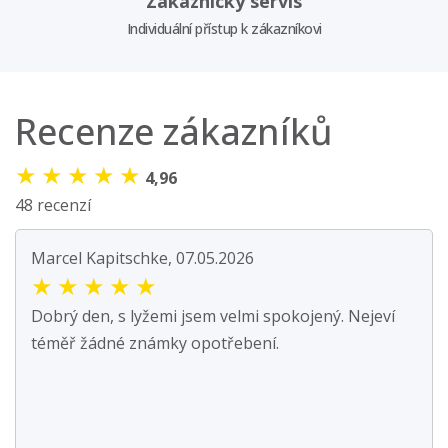
Zákaznický servis
Individuální přístup k zákazníkovi
Recenze zákazníků
★
★
★
★
★
4,96
48 recenzí
Marcel Kapitschke, 07.05.2026
★
★
★
★
★
Dobrý den, s lyžemi jsem velmi spokojený. Nejeví
téměř žádné známky opotřebení.