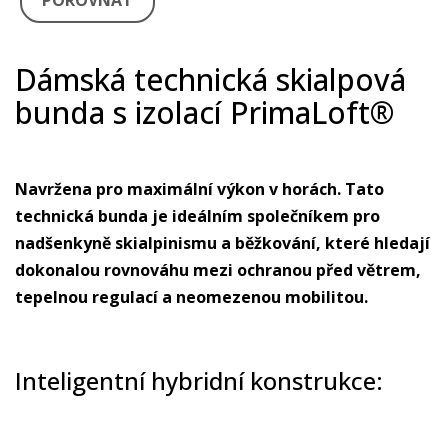
POROVNAT
Dámská technická skialpová
bunda s izolací PrimaLoft®
Navržena pro maximální výkon v horách. Tato
technická bunda je ideálním společníkem pro
nadšenkyně skialpinismu a běžkování, které hledají
dokonalou rovnováhu mezi ochranou před větrem,
tepelnou regulací a neomezenou mobilitou.
Inteligentní hybridní konstrukce: