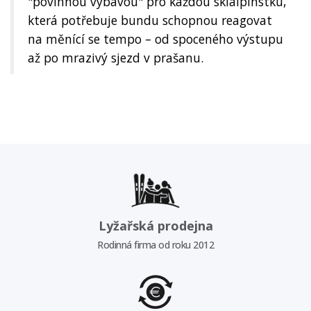
"povinnou výbavou" pro každou skialpinstku,
která potřebuje bundu schopnou reagovat
na měnící se tempo – od spoceného výstupu
až po mrazivý sjezd v prašanu.
Lyžařská prodejna
Rodinná firma od roku 2012