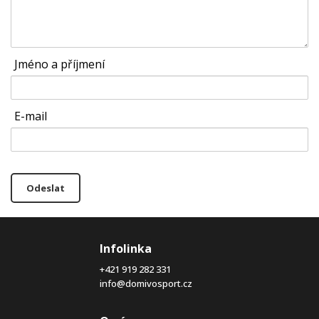
Jméno a příjmení
E-mail
Odeslat
Infolinka
+421 919 282 331
info@domivosport.cz