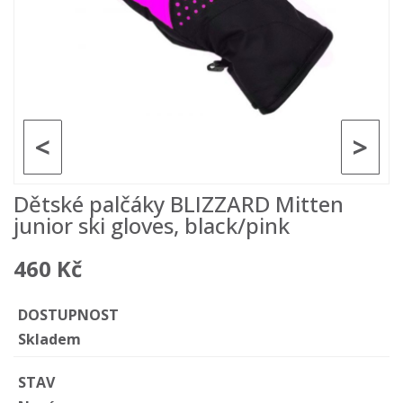
<
>
Dětské palčáky BLIZZARD Mitten
junior ski gloves, black/pink
460 Kč
DOSTUPNOST
Skladem
STAV