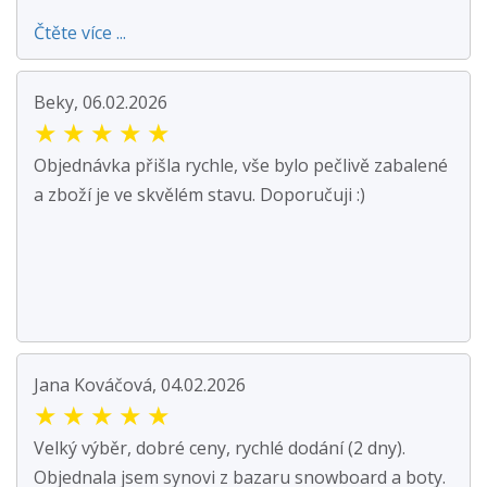
Čtěte více ...
Beky, 06.02.2026
★
★
★
★
★
Objednávka přišla rychle, vše bylo pečlivě zabalené
a zboží je ve skvělém stavu. Doporučuji :)
Jana Kováčová, 04.02.2026
★
★
★
★
★
Velký výběr, dobré ceny, rychlé dodání (2 dny).
Objednala jsem synovi z bazaru snowboard a boty.