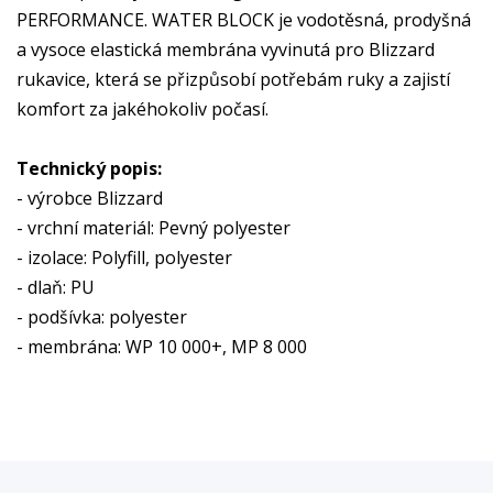
PERFORMANCE. WATER BLOCK je vodotěsná, prodyšná
a vysoce elastická membrána vyvinutá pro Blizzard
rukavice, která se přizpůsobí potřebám ruky a zajistí
komfort za jakéhokoliv počasí.
Technický popis:
- výrobce Blizzard
- vrchní materiál: Pevný polyester
- izolace: Polyfill, polyester
- dlaň: PU
- podšívka: polyester
- membrána: WP 10 000+, MP 8 000