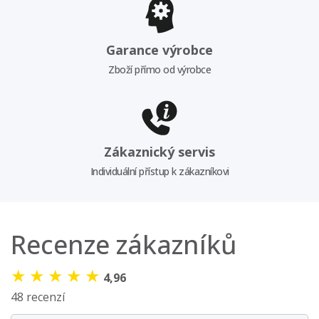
Garance výrobce
Zboží přímo od výrobce
Zákaznický servis
Individuální přístup k zákazníkovi
Recenze zákazníků
★
★
★
★
★
4,96
48 recenzí