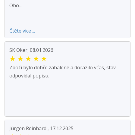
Obo...
Čtěte více ...
SK Oker, 08.01.2026
★
★
★
★
★
Zboží bylo dobře zabalené a dorazilo včas, stav
odpovídal popisu.
Jürgen Reinhard , 17.12.2025