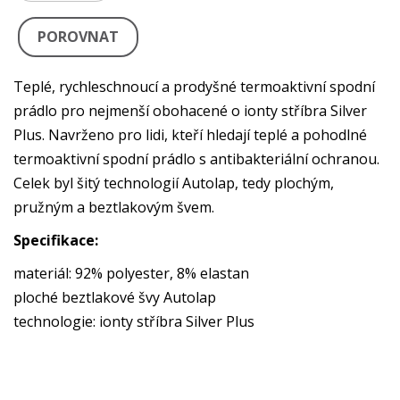
POROVNAT
Teplé, rychleschnoucí a prodyšné termoaktivní spodní
prádlo pro nejmenší obohacené o ionty stříbra Silver
Plus. Navrženo pro lidi, kteří hledají teplé a pohodlné
termoaktivní spodní prádlo s antibakteriální ochranou.
Celek byl šitý technologií Autolap, tedy plochým,
pružným a beztlakovým švem.
Specifikace:
materiál: 92% polyester, 8% elastan
ploché beztlakové švy Autolap
technologie: ionty stříbra Silver Plus