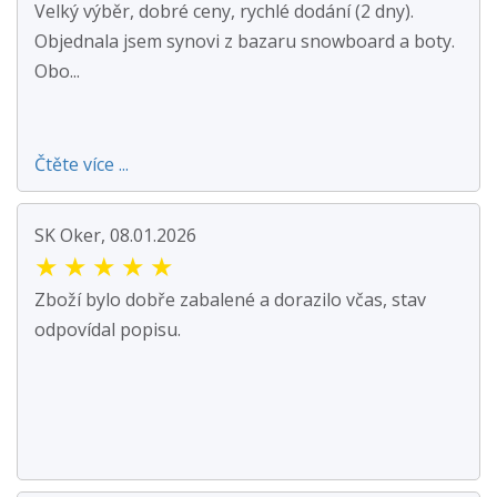
Velký výběr, dobré ceny, rychlé dodání (2 dny).
Objednala jsem synovi z bazaru snowboard a boty.
Obo...
Čtěte více ...
SK Oker, 08.01.2026
★
★
★
★
★
Zboží bylo dobře zabalené a dorazilo včas, stav
odpovídal popisu.