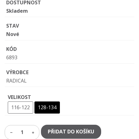
DOSTUPNOST
Skladem
STAV
Nové
KÓD
6893
VÝROBCE
RADICAL
VELIKOST
116-122
128-134
PŘIDAT DO KOŠÍKU
1