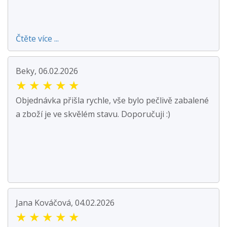
Čtěte více ...
Beky, 06.02.2026
★
★
★
★
★
Objednávka přišla rychle, vše bylo pečlivě zabalené
a zboží je ve skvělém stavu. Doporučuji :)
Jana Kováčová, 04.02.2026
★
★
★
★
★