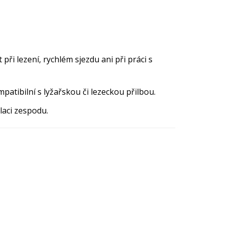
i lezení, rychlém sjezdu ani při práci s
patibilní s lyžařskou či lezeckou přilbou.
laci zespodu.