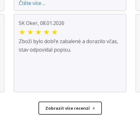
Čtěte více ...
SK Oker, 08.01.2026
★
★
★
★
★
Zboží bylo dobře zabalené a dorazilo včas,
stav odpovídal popisu.
Zobrazit více recenzí >