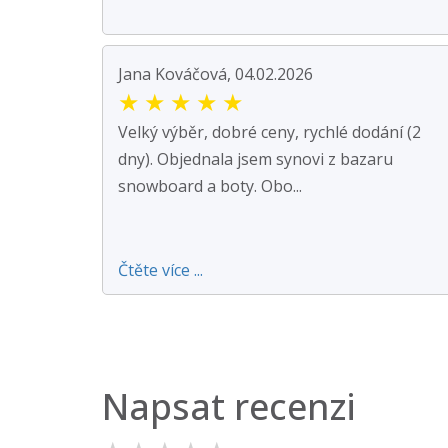
Jana Kováčová, 04.02.2026
★
★
★
★
★
Velký výběr, dobré ceny, rychlé dodání (2
dny). Objednala jsem synovi z bazaru
snowboard a boty. Obo...
Čtěte více ...
Napsat recenzi