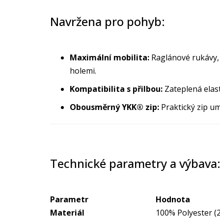
Navržena pro pohyb:
Maximální mobilita:
Raglánové rukávy, 
holemi.
Kompatibilita s přilbou:
Zateplená elast
Obousměrný YKK® zip:
Praktický zip u
Technické parametry a výbava
Parametr
Hodnota
Materiál
100% Polyester (