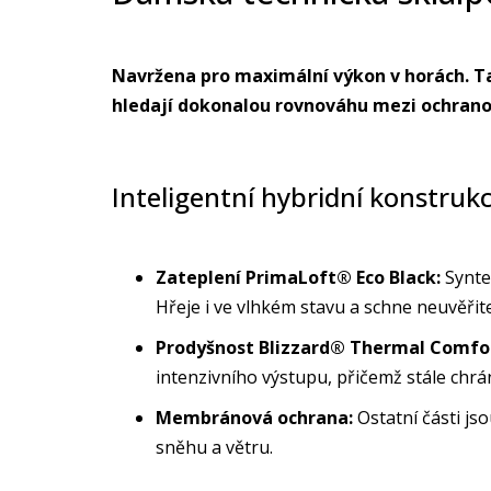
Navržena pro maximální výkon v horách. Ta
hledají dokonalou rovnováhu mezi ochrano
Inteligentní hybridní konstrukc
Zateplení PrimaLoft® Eco Black:
Syntet
Hřeje i ve vlhkém stavu a schne neuvěřite
Prodyšnost Blizzard® Thermal Comfo
intenzivního výstupu, přičemž stále chrá
Membránová ochrana:
Ostatní části js
sněhu a větru.