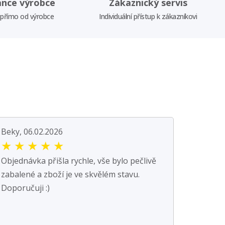
ance výrobce
Zákaznický servis
 přímo od výrobce
Individuální přístup k zákazníkovi
Beky, 06.02.2026
★
★
★
★
★
Objednávka přišla rychle, vše bylo pečlivě
zabalené a zboží je ve skvělém stavu.
Doporučuji :)