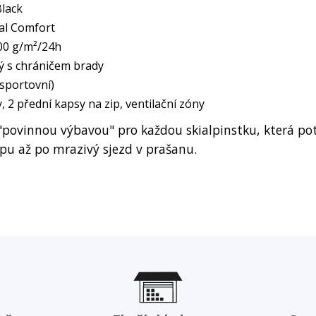
lack
al Comfort
00 g/m²/24h
 s chráničem brady
 sportovní)
 2 přední kapsy na zip, ventilační zóny
"povinnou výbavou" pro každou skialpinstku, která p
pu až po mrazivý sjezd v prašanu.