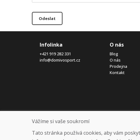
Odeslat
Infolinka
O nás
+421 919 282 331
Blog
info@domivosport.cz
O nás
Prodejna
Kontakt
Vážíme si vaše soukromí
Tato stránka používá cookies, aby vám poskytla