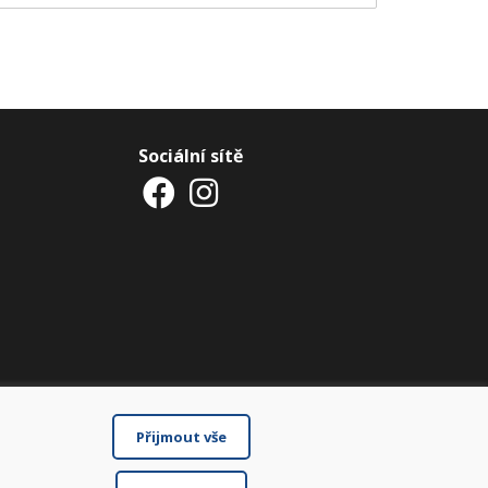
Sociální sítě
Přijmout vše