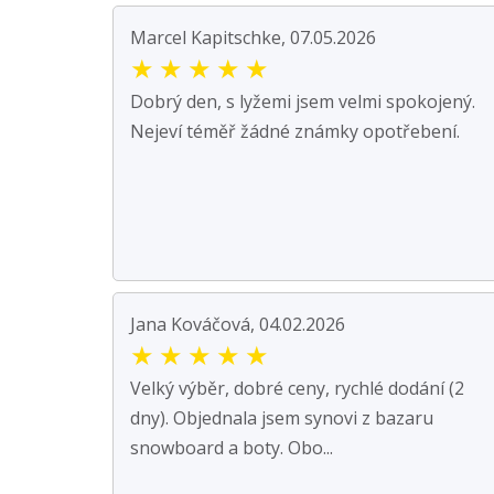
Marcel Kapitschke, 07.05.2026
★
★
★
★
★
Dobrý den, s lyžemi jsem velmi spokojený.
Nejeví téměř žádné známky opotřebení.
Jana Kováčová, 04.02.2026
★
★
★
★
★
Velký výběr, dobré ceny, rychlé dodání (2
dny). Objednala jsem synovi z bazaru
snowboard a boty. Obo...