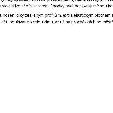
í skvělé izolační vlastnosti. Spodky také poskytují mírnou k
nošení díky zesíleným profilům, extra elastickým plochám a
děti používat po celou zimu, ať už na procházkách po městě