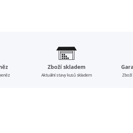
něz
Zboží skladem
Gar
 peněz
Aktuální stavy kusů skladem
Zboží