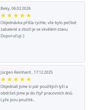
Beky, 06.02.2026
★
★
★
★
★
Objednávka přišla rychle, vše bylo pečlivě
zabalené a zboží je ve skvělém stavu.
Doporučuji :)
Jürgen Reinhard , 17.12.2025
★
★
★
★
★
Objednali jsme si pár použitých lyží a
obdrželi jsme je do čtyř pracovních dnů.
Lyže jsou použité...