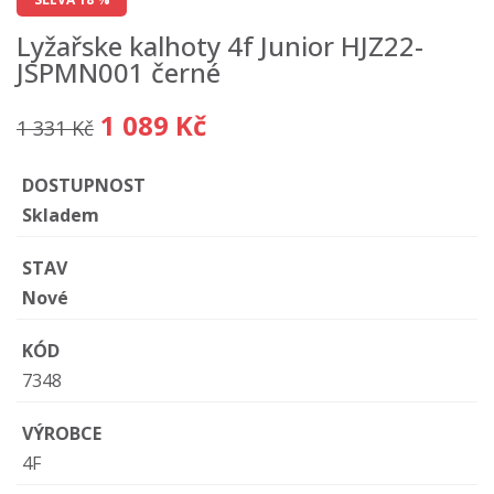
Lyžařske kalhoty 4f Junior HJZ22-
JSPMN001 černé
1 089 Kč
1 331 Kč
DOSTUPNOST
Skladem
STAV
Nové
KÓD
7348
VÝROBCE
4F