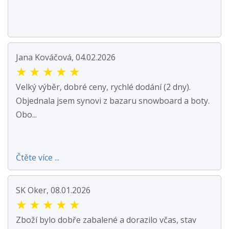
Jana Kováčová, 04.02.2026
★
★
★
★
★
Velký výběr, dobré ceny, rychlé dodání (2 dny).
Objednala jsem synovi z bazaru snowboard a boty.
Obo...
Čtěte více ...
SK Oker, 08.01.2026
★
★
★
★
★
Zboží bylo dobře zabalené a dorazilo včas, stav