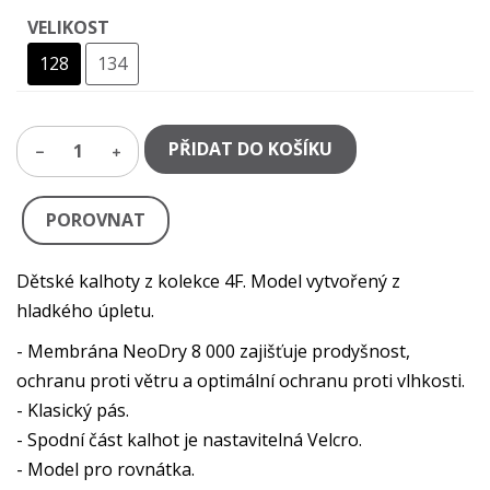
VELIKOST
128
134
PŘIDAT DO KOŠÍKU
1
POROVNAT
Dětské kalhoty z kolekce 4F. Model vytvořený z
hladkého úpletu.
- Membrána NeoDry 8 000 zajišťuje prodyšnost,
ochranu proti větru a optimální ochranu proti vlhkosti.
- Klasický pás.
- Spodní část kalhot je nastavitelná Velcro.
- Model pro rovnátka.