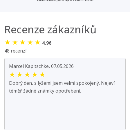
Recenze zákazníků
★
★
★
★
★
4,96
48 recenzí
Marcel Kapitschke, 07.05.2026
★
★
★
★
★
Dobrý den, s lyžemi jsem velmi spokojený. Nejeví
téměř žádné známky opotřebení.