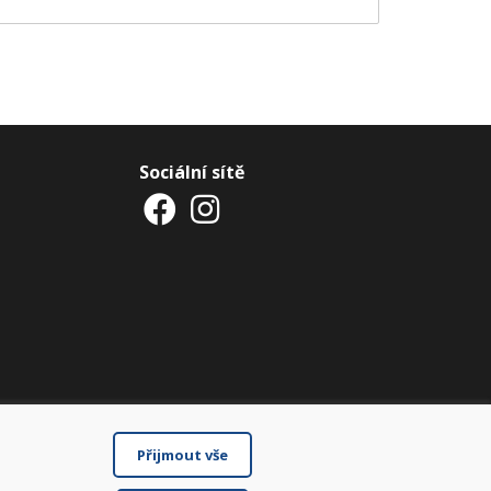
Sociální sítě
Přijmout vše