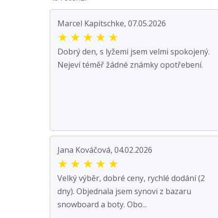
Marcel Kapitschke, 07.05.2026
★
★
★
★
★
Dobrý den, s lyžemi jsem velmi spokojený.
Nejeví téměř žádné známky opotřebení.
Jana Kováčová, 04.02.2026
★
★
★
★
★
Velký výběr, dobré ceny, rychlé dodání (2
dny). Objednala jsem synovi z bazaru
snowboard a boty. Obo...