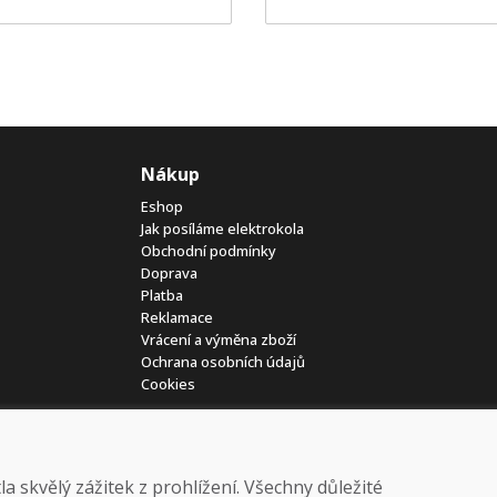
Nákup
Eshop
Jak posíláme elektrokola
Obchodní podmínky
Doprava
Platba
Reklamace
Vrácení a výměna zboží
Ochrana osobních údajů
Cookies
 skvělý zážitek z prohlížení. Všechny důležité