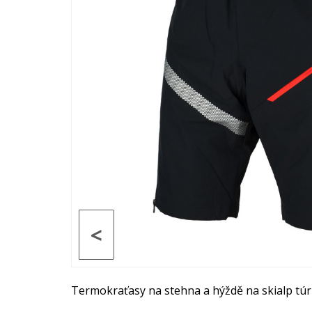
<
Termokraťasy na stehna a hýždě na skialp túr