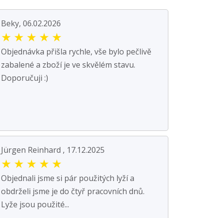
Beky, 06.02.2026
★
★
★
★
★
Objednávka přišla rychle, vše bylo pečlivě
zabalené a zboží je ve skvělém stavu.
Doporučuji :)
Jürgen Reinhard , 17.12.2025
★
★
★
★
★
Objednali jsme si pár použitých lyží a
obdrželi jsme je do čtyř pracovních dnů.
Lyže jsou použité...