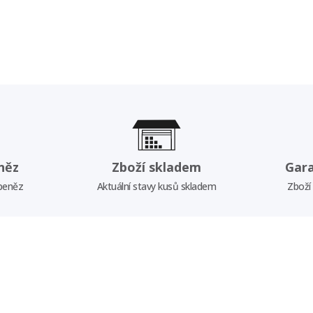
něz
Zboží skladem
Gar
 peněz
Aktuální stavy kusů skladem
Zboží