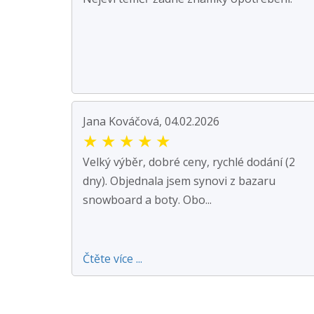
Jana Kováčová, 04.02.2026
★
★
★
★
★
Velký výběr, dobré ceny, rychlé dodání (2
dny). Objednala jsem synovi z bazaru
snowboard a boty. Obo...
Čtěte více ...