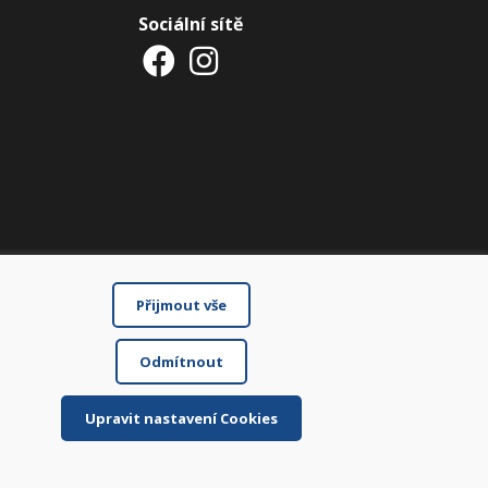
Sociální sítě
Přijmout vše
Odmítnout
Upravit nastavení Cookies