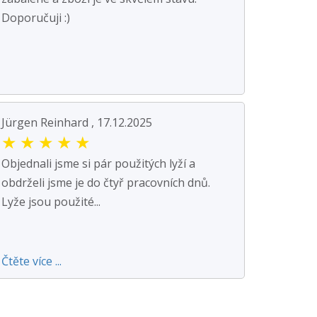
Doporučuji :)
Jürgen Reinhard , 17.12.2025
★
★
★
★
★
Objednali jsme si pár použitých lyží a
obdrželi jsme je do čtyř pracovních dnů.
Lyže jsou použité...
Čtěte více ...