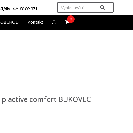
4,96
48 recenzí
0
OOBCHOD
Kontakt
alp active comfort BUKOVEC