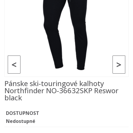
<
>
Pánske ski-touringové kalhoty
Northfinder NO-36632SKP Reswor
black
DOSTUPNOST
Nedostupné