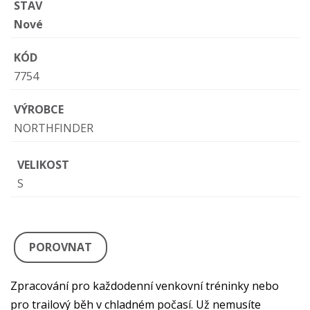
STAV
Nové
KÓD
7754
VÝROBCE
NORTHFINDER
VELIKOST
S
POROVNAT
Zpracování pro každodenní venkovní tréninky nebo
pro trailový běh v chladném počasí. Už nemusíte