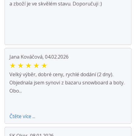
a zboží je ve skvělém stavu. Doporučuji :)
Jana Kováčová, 04.02.2026
★
★
★
★
★
Velký výběr, dobré ceny, rychlé dodání (2 dny).
Objednala jsem synovi z bazaru snowboard a boty.
Obo...
Čtěte více ...
SK Oker, 08.01.2026