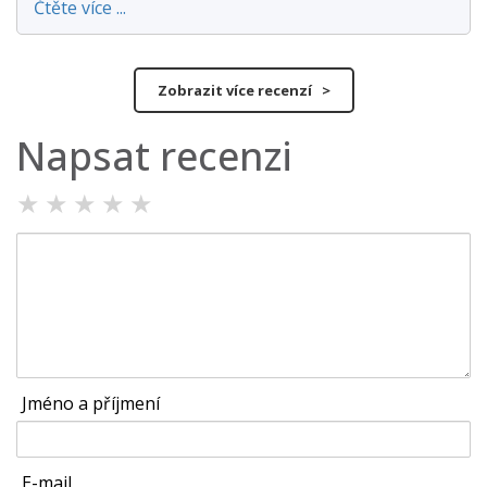
Čtěte více ...
Zobrazit více recenzí >
Napsat recenzi
★
★
★
★
★
Jméno a příjmení
E-mail