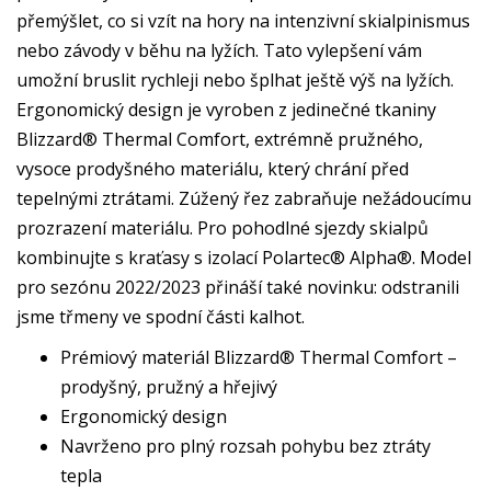
přemýšlet, co si vzít na hory na intenzivní skialpinismus
nebo závody v běhu na lyžích. Tato vylepšení vám
umožní bruslit rychleji nebo šplhat ještě výš na lyžích.
Ergonomický design je vyroben z jedinečné tkaniny
Blizzard® Thermal Comfort, extrémně pružného,
vysoce prodyšného materiálu, který chrání před
tepelnými ztrátami. Zúžený řez zabraňuje nežádoucímu
prozrazení materiálu. Pro pohodlné sjezdy skialpů
kombinujte s kraťasy s izolací Polartec® Alpha®. Model
pro sezónu 2022/2023 přináší také novinku: odstranili
jsme třmeny ve spodní části kalhot.
Prémiový materiál Blizzard® Thermal Comfort –
prodyšný, pružný a hřejivý
Ergonomický design
Navrženo pro plný rozsah pohybu bez ztráty
tepla