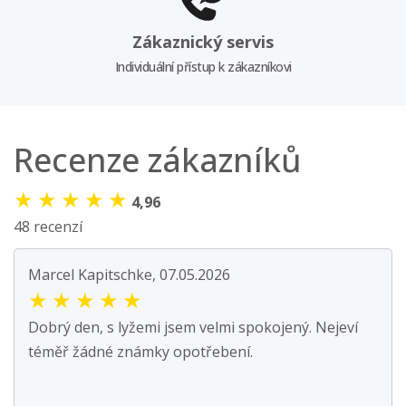
Zákaznický servis
Individuální přístup k zákazníkovi
Recenze zákazníků
★
★
★
★
★
4,96
48 recenzí
Marcel Kapitschke, 07.05.2026
★
★
★
★
★
Dobrý den, s lyžemi jsem velmi spokojený. Nejeví
téměř žádné známky opotřebení.