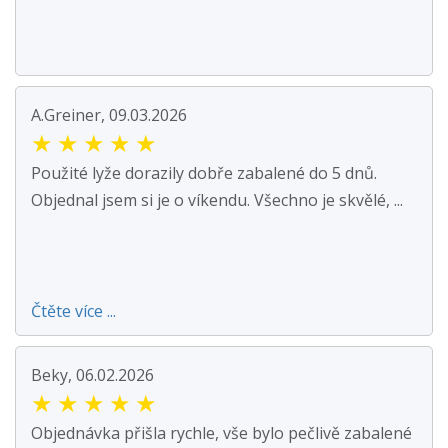
A.Greiner, 09.03.2026
★
★
★
★
★
Použité lyže dorazily dobře zabalené do 5 dnů.
Objednal jsem si je o víkendu. Všechno je skvělé, ...
Čtěte více ...
Beky, 06.02.2026
★
★
★
★
★
Objednávka přišla rychle, vše bylo pečlivě zabalené