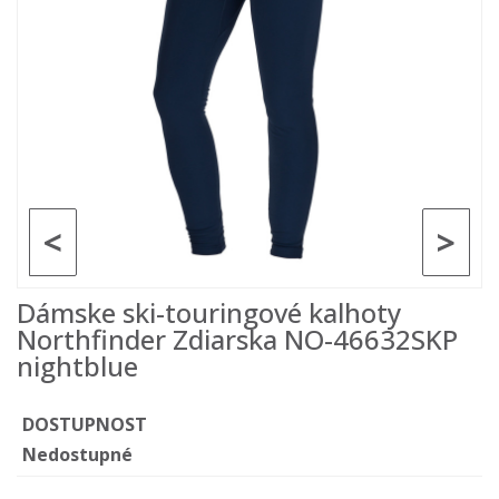
<
>
Dámske ski-touringové kalhoty
Northfinder Zdiarska NO-46632SKP
nightblue
DOSTUPNOST
Nedostupné