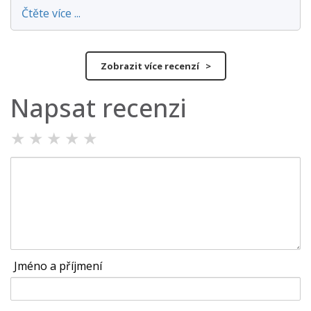
Čtěte více ...
Zobrazit více recenzí >
Napsat recenzi
★
★
★
★
★
Jméno a příjmení