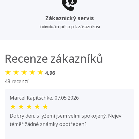
Zákaznický servis
Individuální přístup k zákazníkovi
Recenze zákazníků
★
★
★
★
★
4,96
48 recenzí
Marcel Kapitschke, 07.05.2026
★
★
★
★
★
Dobrý den, s lyžemi jsem velmi spokojený. Nejeví
téměř žádné známky opotřebení.