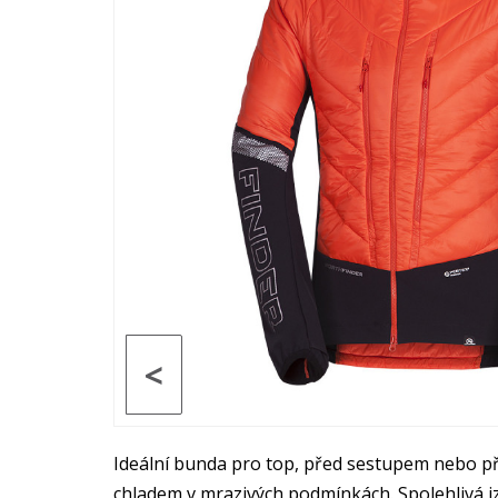
<
Ideální bunda pro top, před sestupem nebo př
chladem v mrazivých podmínkách. Spolehlivá 