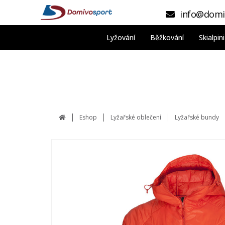
info@domi
Lyžování
Běžkování
Skialpi
Eshop
Lyžařské oblečení
Lyžařské bundy