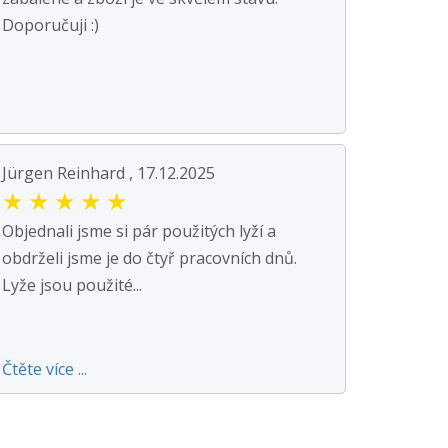
Doporučuji :)
Jürgen Reinhard , 17.12.2025
★
★
★
★
★
Objednali jsme si pár použitých lyží a
obdrželi jsme je do čtyř pracovních dnů.
Lyže jsou použité...
Čtěte více ...