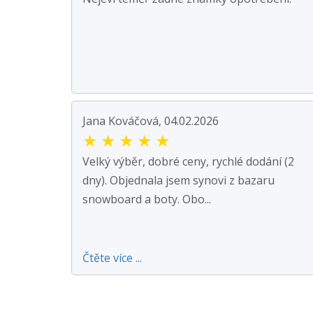
Jana Kováčová, 04.02.2026
★
★
★
★
★
Velký výběr, dobré ceny, rychlé dodání (2
dny). Objednala jsem synovi z bazaru
snowboard a boty. Obo...
Čtěte více ...