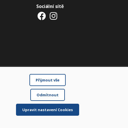
Sociální sítě
Přijmout vše
Odmítnout
Upravit nastavení Cookies