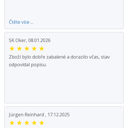
Čtěte více ...
SK Oker, 08.01.2026
★
★
★
★
★
Zboží bylo dobře zabalené a dorazilo včas, stav
odpovídal popisu.
Jürgen Reinhard , 17.12.2025
★
★
★
★
★