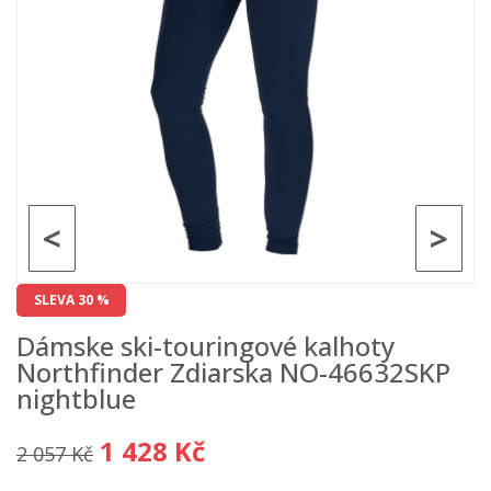
<
>
SLEVA 30 %
Dámske ski-touringové kalhoty
Northfinder Zdiarska NO-46632SKP
nightblue
1 428 Kč
2 057 Kč