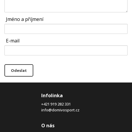
Jméno a příjmení
E-mail
Odeslat
Infolinka
+421 919 282 331
info@domivosport.cz
O nás