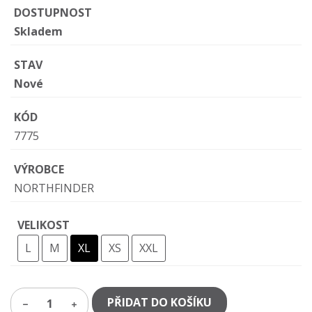
DOSTUPNOST
Skladem
STAV
Nové
KÓD
7775
VÝROBCE
NORTHFINDER
VELIKOST
L
M
XL
XS
XXL
PŘIDAT DO KOŠÍKU
1