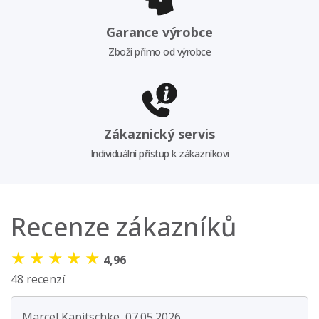
Garance výrobce
Zboží přímo od výrobce
Zákaznický servis
Individuální přístup k zákazníkovi
Recenze zákazníků
★
★
★
★
★
4,96
48 recenzí
Marcel Kapitschke, 07.05.2026