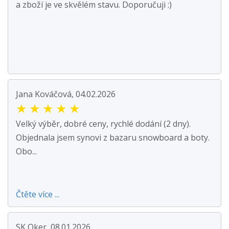
a zboží je ve skvělém stavu. Doporučuji :)
Jana Kováčová, 04.02.2026
★
★
★
★
★
Velký výběr, dobré ceny, rychlé dodání (2 dny).
Objednala jsem synovi z bazaru snowboard a boty.
Obo...
Čtěte více ...
SK Oker, 08.01.2026