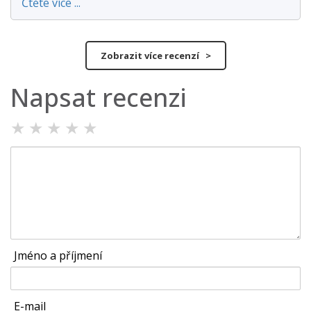
Čtěte více ...
Zobrazit více recenzí >
Napsat recenzi
★
★
★
★
★
Jméno a příjmení
E-mail