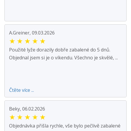
A.Greiner, 09.03.2026
★
★
★
★
★
Použité lyže dorazily dobře zabalené do 5 dnů.
Objednal jsem si je o víkendu. Všechno je skvělé, ...
Čtěte více ...
Beky, 06.02.2026
★
★
★
★
★
Objednávka přišla rychle, vše bylo pečlivě zabalené