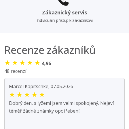
Zákaznický servis
Individuální přístup k zákazníkovi
Recenze zákazníků
★
★
★
★
★
4,96
48 recenzí
Marcel Kapitschke, 07.05.2026
★
★
★
★
★
Dobrý den, s lyžemi jsem velmi spokojený. Nejeví
téměř žádné známky opotřebení.