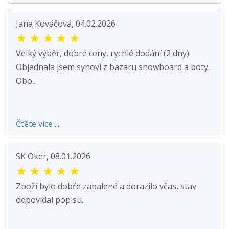
Jana Kováčová, 04.02.2026
★
★
★
★
★
Velký výběr, dobré ceny, rychlé dodání (2 dny).
Objednala jsem synovi z bazaru snowboard a boty.
Obo...
Čtěte více ...
SK Oker, 08.01.2026
★
★
★
★
★
Zboží bylo dobře zabalené a dorazilo včas, stav
odpovídal popisu.