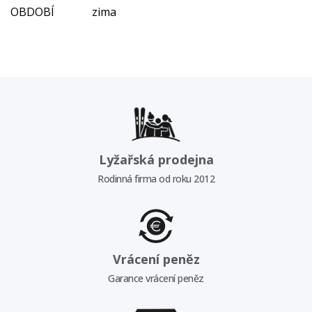
OBDOBÍ
zima
Lyžařská prodejna
Rodinná firma od roku 2012
Vrácení peněz
Garance vrácení peněz