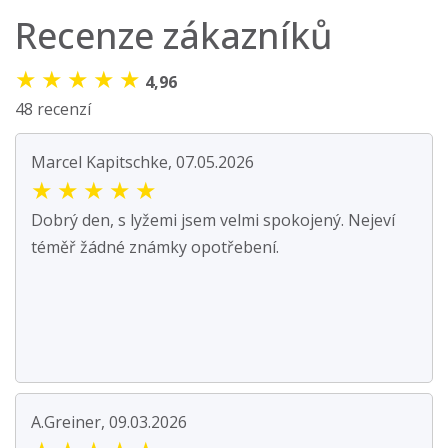
Recenze zákazníků
★
★
★
★
★
4,96
48 recenzí
Marcel Kapitschke, 07.05.2026
★
★
★
★
★
Dobrý den, s lyžemi jsem velmi spokojený. Nejeví
téměř žádné známky opotřebení.
A.Greiner, 09.03.2026