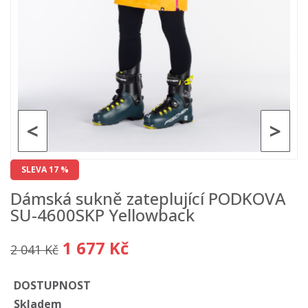
<
>
SLEVA 17 %
Dámská sukně zateplující PODKOVA
SU-4600SKP Yellowback
1 677 Kč
2 041 Kč
DOSTUPNOST
Skladem