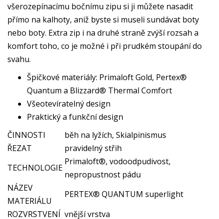
všerozepínacímu bočnímu zipu si ji můžete nasadit
přímo na kalhoty, aniž byste si museli sundávat boty
nebo boty. Extra zip i na druhé straně zvýší rozsah a
komfort toho, co je možné i při prudkém stoupání do
svahu.
Špičkové materiály: Primaloft Gold, Pertex®
Quantum a Blizzard® Thermal Comfort
Všeotevíratelný design
Praktický a funkční design
ČINNOSTI
běh na lyžích, Skialpinismus
ŘEZAT
pravidelný střih
Primaloft®, vodoodpudivost,
TECHNOLOGIE
nepropustnost pádu
NÁZEV
PERTEX® QUANTUM superlight
MATERIÁLU
ROZVRSTVENÍ
vnější vrstva