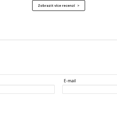
Zobrazit více recenzí >
E-mail