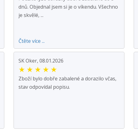
dnů. Objednal jsem si je o víkendu. Všechno
je skvělé, ...
Čtěte více ...
SK Oker, 08.01.2026
★
★
★
★
★
Zboží bylo dobře zabalené a dorazilo včas,
stav odpovídal popisu.