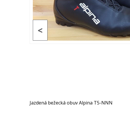
<
Jazdená bežecká obuv Alpina T5-NNN