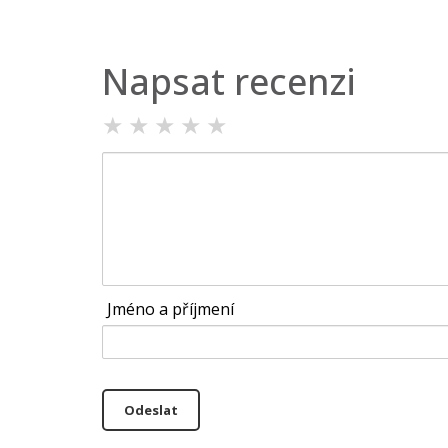
Napsat recenzi
★
★
★
★
★
Jméno a příjmení
Odeslat