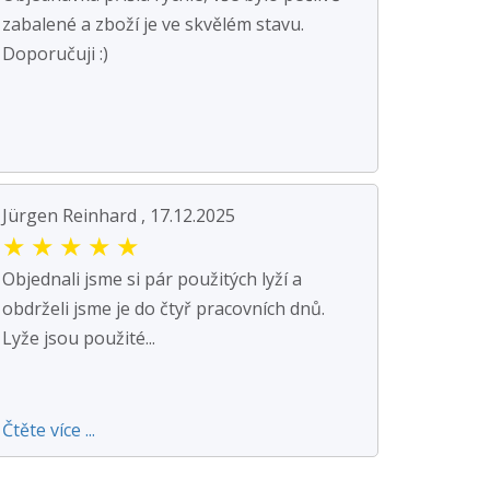
zabalené a zboží je ve skvělém stavu.
Doporučuji :)
Jürgen Reinhard , 17.12.2025
★
★
★
★
★
Objednali jsme si pár použitých lyží a
obdrželi jsme je do čtyř pracovních dnů.
Lyže jsou použité...
Čtěte více ...