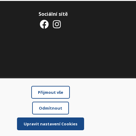
Sociální sítě
Přijmout vše
Odmítnout
Upravit nastavení Cookies