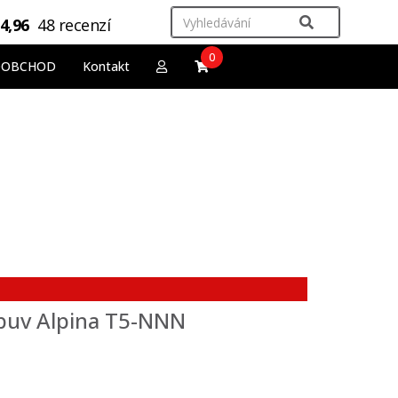
4,96
48 recenzí
0
OOBCHOD
Kontakt
buv Alpina T5-NNN