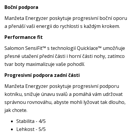
Boční podpora
Manžeta Energyzer poskytuje progresivní boční oporu
a přenáší vaši energii do rychlosti s každým krokem.
Performance fit
Salomon SensiFit™ s technologií Quicklace™ umožňuje
přesné utažení přední části i horní části nohy, zatímco
tvar boty maximalizuje vaše pohodlí.
Progresivní podpora zadní části
Manžeta Energyzer poskytuje progresivní podporu
kotníku, snižuje únavu svalů a pomáhá vám udržovat
správnou rovnováhu, abyste mohli lyžovat tak dlouho,
jak chcete.
Stabilita - 4/5
Lehkost - 5/5