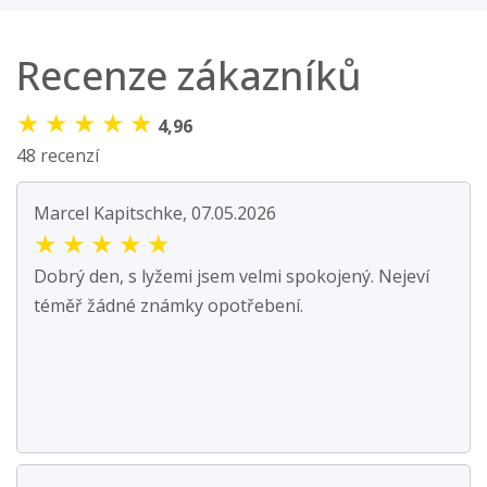
Recenze zákazníků
★
★
★
★
★
4,96
48 recenzí
Marcel Kapitschke, 07.05.2026
★
★
★
★
★
Dobrý den, s lyžemi jsem velmi spokojený. Nejeví
téměř žádné známky opotřebení.