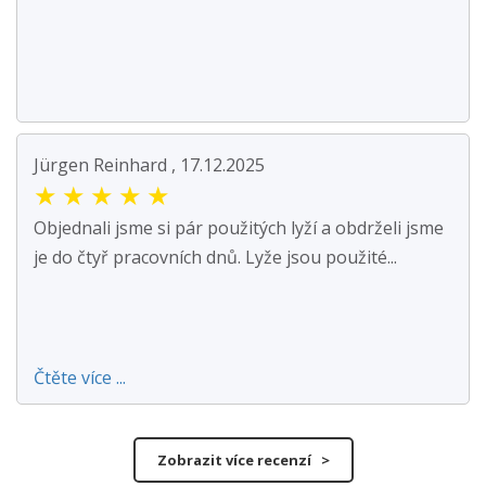
Jürgen Reinhard , 17.12.2025
★
★
★
★
★
Objednali jsme si pár použitých lyží a obdrželi jsme
je do čtyř pracovních dnů. Lyže jsou použité...
Čtěte více ...
Zobrazit více recenzí >