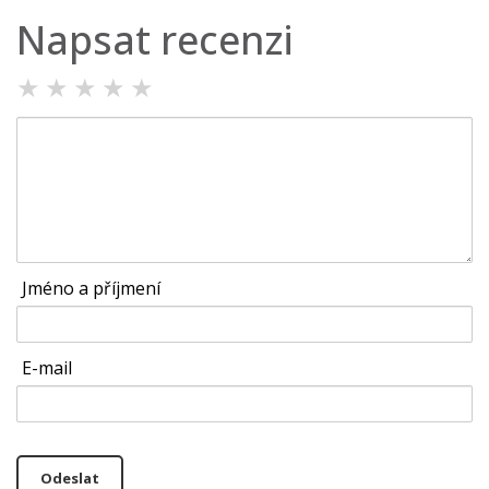
Napsat recenzi
★
★
★
★
★
Jméno a příjmení
E-mail
Odeslat