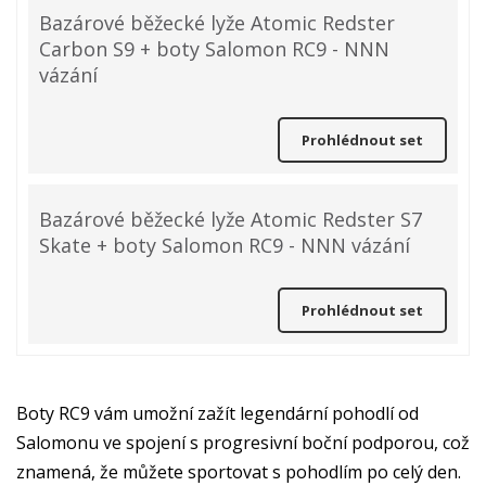
Bazárové běžecké lyže Atomic Redster
Carbon S9 + boty Salomon RC9 - NNN
vázání
Prohlédnout set
Bazárové běžecké lyže Atomic Redster S7
Skate + boty Salomon RC9 - NNN vázání
Prohlédnout set
Boty RC9 vám umožní zažít legendární pohodlí od
Salomonu ve spojení s progresivní boční podporou, což
znamená, že můžete sportovat s pohodlím po celý den.