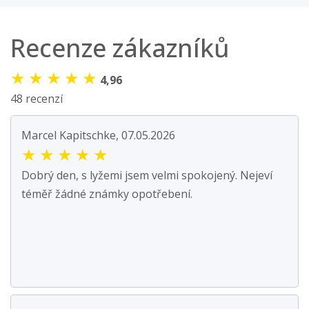
Recenze zákazníků
★
★
★
★
★
4,96
48 recenzí
Marcel Kapitschke, 07.05.2026
★
★
★
★
★
Dobrý den, s lyžemi jsem velmi spokojený. Nejeví
téměř žádné známky opotřebení.