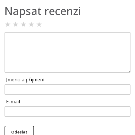
Napsat recenzi
★
★
★
★
★
Jméno a příjmení
E-mail
Odeslat