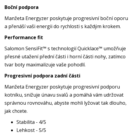
Boční podpora
Manžeta Energyzer poskytuje progresivní boční oporu
a přenáší vaši energii do rychlosti s každým krokem.
Performance fit
Salomon SensiFit™ s technologií Quicklace™ umožňuje
přesné utažení přední části i horní části nohy, zatímco
tvar boty maximalizuje vaše pohodlí.
Progresivní podpora zadní části
Manžeta Energyzer poskytuje progresivní podporu
kotníku, snižuje únavu svalů a pomáhá vám udržovat
správnou rovnováhu, abyste mohli lyžovat tak dlouho,
jak chcete.
Stabilita - 4/5
Lehkost - 5/5