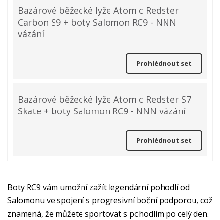
Bazárové běžecké lyže Atomic Redster
Carbon S9 + boty Salomon RC9 - NNN
vázání
Prohlédnout set
Bazárové běžecké lyže Atomic Redster S7
Skate + boty Salomon RC9 - NNN vázání
Prohlédnout set
Boty RC9 vám umožní zažít legendární pohodlí od
Salomonu ve spojení s progresivní boční podporou, což
znamená, že můžete sportovat s pohodlím po celý den.