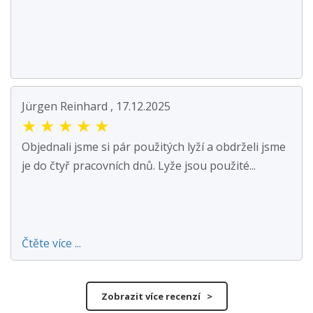
Jürgen Reinhard , 17.12.2025
★
★
★
★
★
Objednali jsme si pár použitých lyží a obdrželi jsme
je do čtyř pracovních dnů. Lyže jsou použité...
Čtěte více ...
Zobrazit více recenzí >