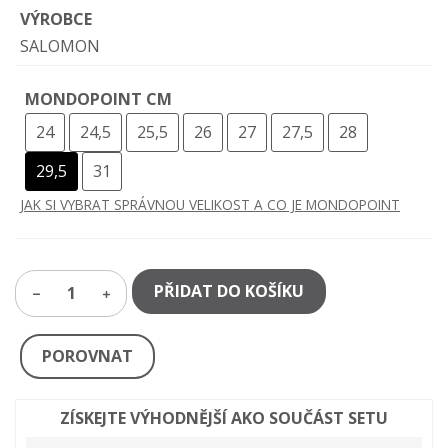
VÝROBCE
SALOMON
MONDOPOINT CM
24
24,5
25,5
26
27
27,5
28
29,5
31
JAK SI VYBRAT SPRÁVNOU VELIKOST A CO JE MONDOPOINT
PŘIDAT DO KOŠÍKU
1
POROVNAT
ZÍSKEJTE VÝHODNĚJŠÍ AKO SOUČÁST SETU