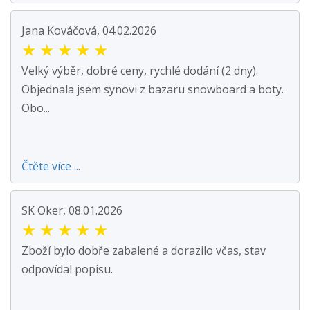
Jana Kováčová, 04.02.2026
★
★
★
★
★
Velký výběr, dobré ceny, rychlé dodání (2 dny).
Objednala jsem synovi z bazaru snowboard a boty.
Obo...
Čtěte více ...
SK Oker, 08.01.2026
★
★
★
★
★
Zboží bylo dobře zabalené a dorazilo včas, stav
odpovídal popisu.