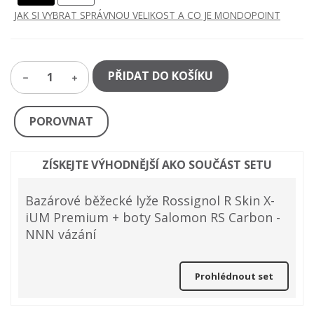
JAK SI VYBRAT SPRÁVNOU VELIKOST A CO JE MONDOPOINT
PŘIDAT DO KOŠÍKU
1
POROVNAT
ZÍSKEJTE VÝHODNĚJŠÍ AKO SOUČÁST SETU
Bazárové běžecké lyže Rossignol R Skin X-
iUM Premium + boty Salomon RS Carbon -
NNN vázání
Prohlédnout set