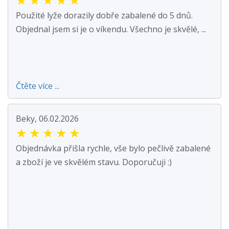
Použité lyže dorazily dobře zabalené do 5 dnů.
Objednal jsem si je o víkendu. Všechno je skvělé, ...
Čtěte více ...
Beky, 06.02.2026
★
★
★
★
★
Objednávka přišla rychle, vše bylo pečlivě zabalené
a zboží je ve skvělém stavu. Doporučuji :)