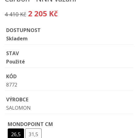
2 205 Kč
4 410 Kč
DOSTUPNOST
Skladem
STAV
Použité
KÓD
8772
VÝROBCE
SALOMON
MONDOPOINT CM
26,5
31,5