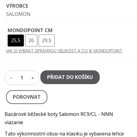
VÝROBCE
SALOMON
MONDOPOINT CM
25,5
26
29,5
JAK SI VYBRAT SPRÁVNOU VELIKOST A CO JE MONDOPOINT
PŘIDAT DO KOŠÍKU
1
POROVNAT
Bazárové běžecké boty Salomon RC9/CL - NNN
viazanie
Tato výkonnostní obuv na klasiku je vybavena lehce