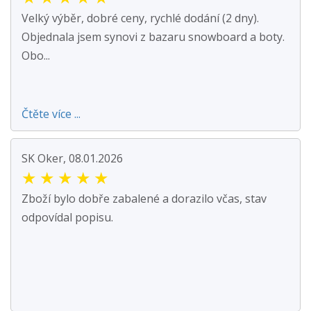
Velký výběr, dobré ceny, rychlé dodání (2 dny).
Objednala jsem synovi z bazaru snowboard a boty.
Obo...
Čtěte více ...
SK Oker, 08.01.2026
★
★
★
★
★
Zboží bylo dobře zabalené a dorazilo včas, stav
odpovídal popisu.