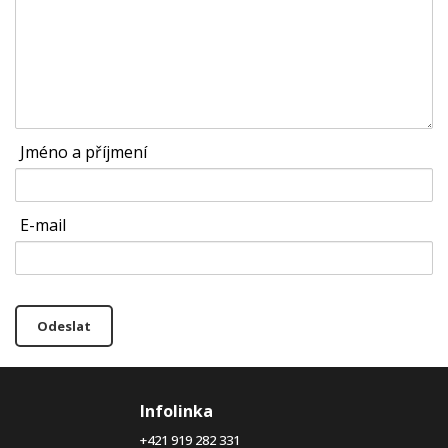
Jméno a příjmení
E-mail
Odeslat
Infolinka
+421 919 282 331