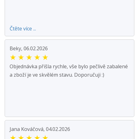
Čtěte více ...
Beky, 06.02.2026
★
★
★
★
★
Objednávka přišla rychle, vše bylo pečlivě zabalené
a zboží je ve skvělém stavu. Doporučuji :)
Jana Kováčová, 04.02.2026
★
★
★
★
★