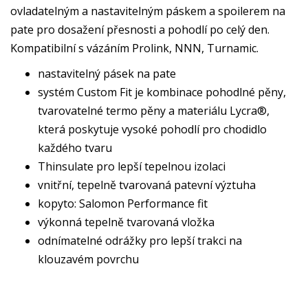
ovladatelným a nastavitelným páskem a spoilerem na
pate pro dosažení přesnosti a pohodlí po celý den.
Kompatibilní s vázáním Prolink, NNN, Turnamic.
nastavitelný pásek na pate
systém Custom Fit je kombinace pohodlné pěny,
tvarovatelné termo pěny a materiálu Lycra®,
která poskytuje vysoké pohodlí pro chodidlo
každého tvaru
Thinsulate pro lepší tepelnou izolaci
vnitřní, tepelně tvarovaná patevní výztuha
kopyto: Salomon Performance fit
výkonná tepelně tvarovaná vložka
odnímatelné odrážky pro lepší trakci na
klouzavém povrchu