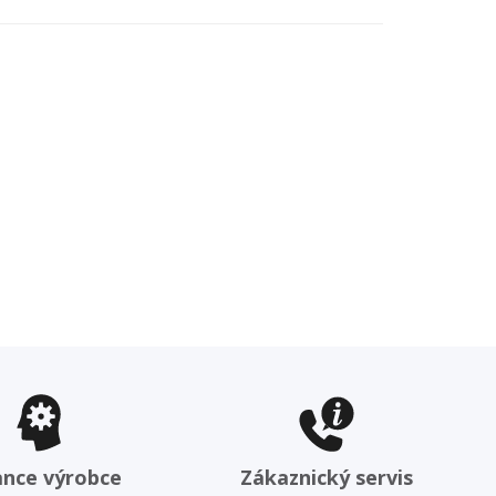
ance výrobce
Zákaznický servis