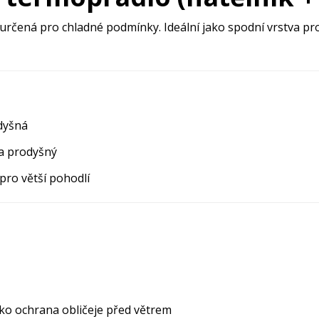
určená pro chladné podmínky. Ideální jako spodní vrstva pro z
dyšná
 a prodyšný
pro větší pohodlí
ako ochrana obličeje před větrem