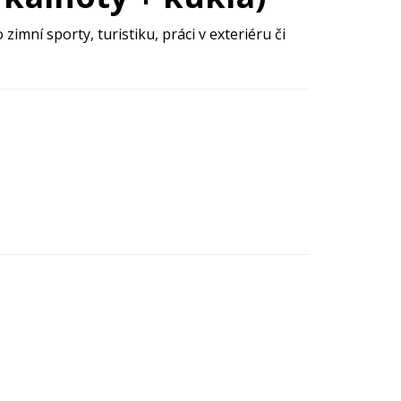
imní sporty, turistiku, práci v exteriéru či