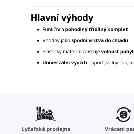
Hlavní výhody
Funkční a
pohodlný třídílný komplet
Vhodný jako
spodní vrstva do chladu
Elastický materiál zaisťuje
volnost pohy
Univerzální využití
- sport, volný čas, 
Lyžařská prodejna
Vrácení pe