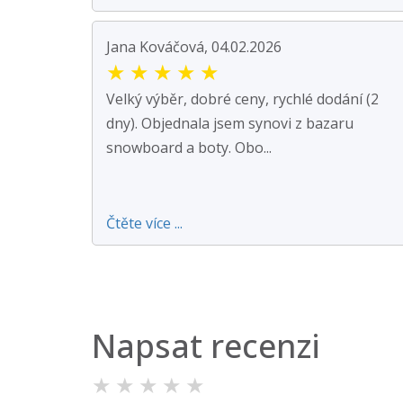
Jana Kováčová, 04.02.2026
★
★
★
★
★
Velký výběr, dobré ceny, rychlé dodání (2
dny). Objednala jsem synovi z bazaru
snowboard a boty. Obo...
Čtěte více ...
Napsat recenzi
★
★
★
★
★