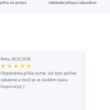
 přímo od výrobce
Individuální přístup k zákazníkovi
Beky, 06.02.2026
★
★
★
★
★
Objednávka přišla rychle, vše bylo pečlivě
zabalené a zboží je ve skvělém stavu.
Doporučuji :)