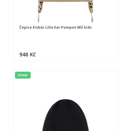
Čepice Eisbär Lilie Ear Pompon MÜ kids
948 Kč
EISBAR