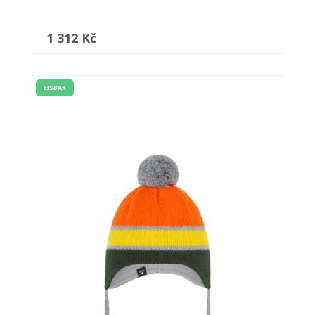
1 312 Kč
EISBAR