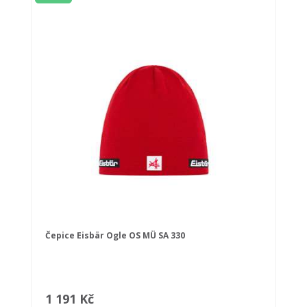
Čepice Eisbär Ogle OS MÜ SA 330
1 191 Kč