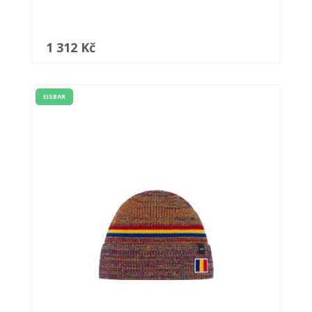
1 312 Kč
EISBAR