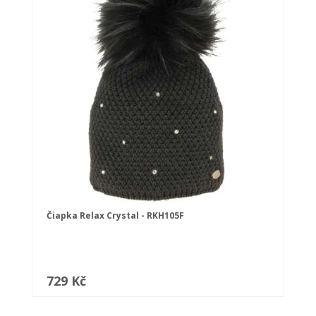
Čiapka Relax Crystal - RKH105F
729 Kč