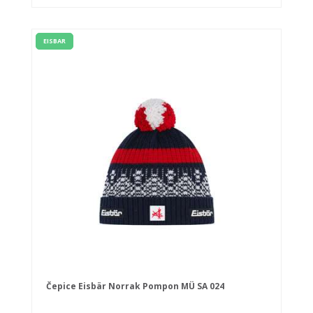
EISBAR
Čepice Eisbär Norrak Pompon MÜ SA 024