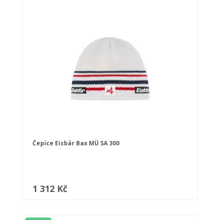
Čepice Eisbär Bax MÜ SA 300
1 312 Kč