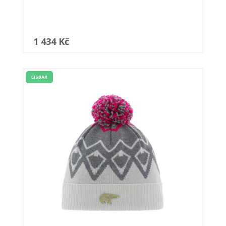
1 434 Kč
EISBAR