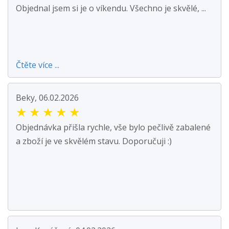
Objednal jsem si je o víkendu. Všechno je skvělé, ...
Čtěte více ...
Beky, 06.02.2026
★
★
★
★
★
Objednávka přišla rychle, vše bylo pečlivě zabalené
a zboží je ve skvělém stavu. Doporučuji :)