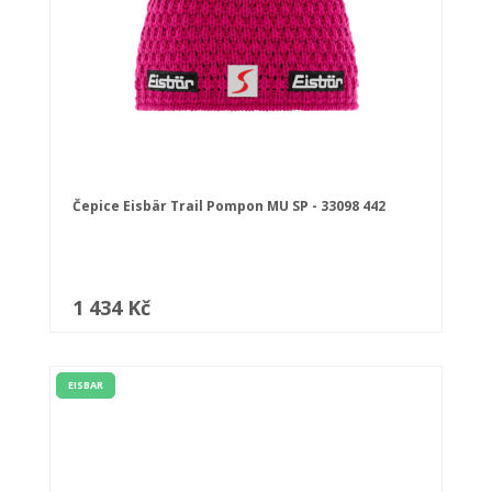
Čepice Eisbär Trail Pompon MU SP - 33098 442
1 434 Kč
EISBAR