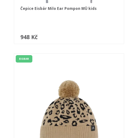
Čepice Eisbär Milo Ear Pompon MÜ kids
948 Kč
EISBAR