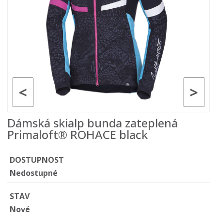
<
>
Dámská skialp bunda zateplená
Primaloft® ROHACE black
DOSTUPNOST
Nedostupné
STAV
Nové