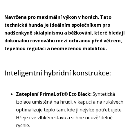
Navržena pro maximální výkon v horách. Tato
technická bunda je ideálním společníkem pro
nadšenkyně skialpinismu a běžkování, které hledají
dokonalou rovnováhu mezi ochranou před větrem,
tepelnou regulací a neomezenou mobilitou.
Inteligentní hybridní konstrukce:
Zateplení PrimaLoft® Eco Black:
Syntetická
izolace umístěná na hrudi, v kapuci a na rukávech
optimalizuje teplo tam, kde jí nejvíce potřebujete.
Hřeje i ve vlhkém stavu a schne neuvěřitelně
rychle.