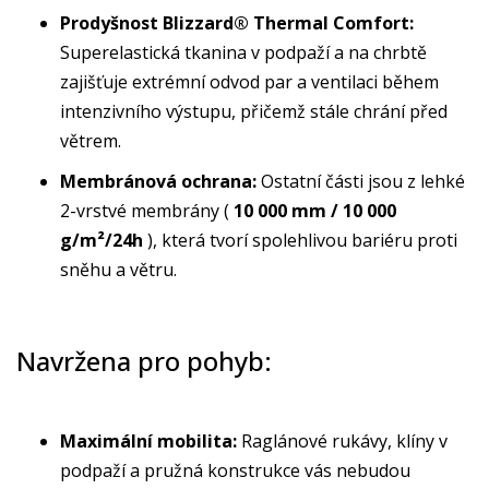
Prodyšnost Blizzard® Thermal Comfort:
Superelastická tkanina v podpaží a na chrbtě
zajišťuje extrémní odvod par a ventilaci během
intenzivního výstupu, přičemž stále chrání před
větrem.
Membránová ochrana:
Ostatní části jsou z lehké
2-vrstvé membrány (
10 000 mm / 10 000
g/m²/24h
), která tvorí spolehlivou bariéru proti
sněhu a větru.
Navržena pro pohyb:
Maximální mobilita:
Raglánové rukávy, klíny v
podpaží a pružná konstrukce vás nebudou