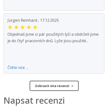
Jürgen Reinhard , 17.12.2025
★
★
★
★
★
Objednali jsme si pár použitých lyží a obdrželi jsme
je do čtyř pracovních dnů. Lyže jsou použité...
Čtěte více ...
Zobrazit více recenzí >
Napsat recenzi