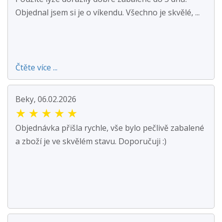
Objednal jsem si je o víkendu. Všechno je skvělé, ...
Čtěte více ...
Beky, 06.02.2026
★
★
★
★
★
Objednávka přišla rychle, vše bylo pečlivě zabalené
a zboží je ve skvělém stavu. Doporučuji :)