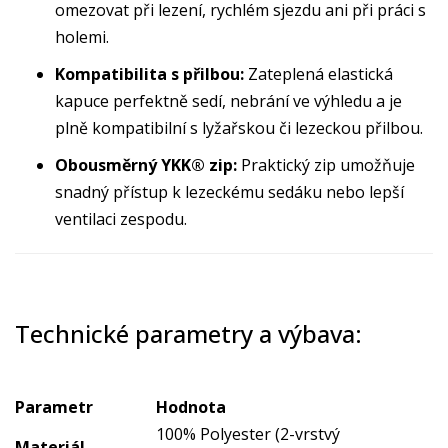
omezovat při lezení, rychlém sjezdu ani při práci s
holemi.
Kompatibilita s přilbou:
Zateplená elastická
kapuce perfektně sedí, nebrání ve výhledu a je
plně kompatibilní s lyžařskou či lezeckou přilbou.
Obousměrný YKK® zip:
Praktický zip umožňuje
snadný přístup k lezeckému sedáku nebo lepší
ventilaci zespodu.
Technické parametry a výbava:
Parametr
Hodnota
100% Polyester (2-vrstvý
Materiál