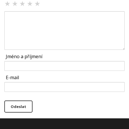
★
★
★
★
★
Jméno a příjmení
E-mail
Odeslat